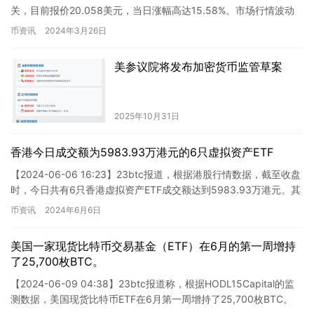
关，目前报价20.058美元，当日涨幅高达15.58%。市场行情波动
剧烈，投资者需谨慎对待，严控风…
币资讯
2024年3月26日
美参议院将发布加密货币监管草案
2025年10月31日
香港今日成交额为5983.93万港元的6只虚拟资产ETF
【2024-06-06 16:23】23btc报道，根据港股行情数据，截至收盘
时，今日共有6只香港虚拟资产ETF成交额达到5983.93万港元。其
中，华夏比特币ETF（3042.H…
币资讯
2024年6月6日
美国一家现货比特币交易基金（ETF）在6月的第一周增持
了25,700枚BTC。
【2024-06-09 04:38】23btc报道称，根据HODL15Capital的监
测数据，美国现货比特币ETF在6月第一周增持了25,700枚BTC。