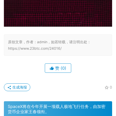
原创文章，作者：admin，如若转载，请注明出处：
https://www.23btc.com/24016/
赞
(0)
生成海报
0
SpaceX将在今年开展一项载人极地飞行任务，由加密
货币企业家王春领衔。