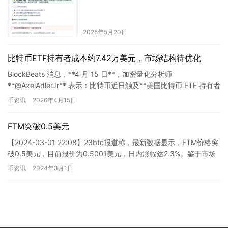
2025年5月20日
比特币ETF持有者成本约7.42万美元，市场结构待优化
BlockBeats 消息，**4 月 15 日**，加密量化分析师
**@AxelAdlerJr** 表示：比特币近日触及**美国比特币 ETF 持有者
的平均入场成本 74,20…
币资讯
2026年4月15日
FTM突破0.5美元
【2024-03-01 22:08】23btc报道称，最新数据显示，FTM价格突
破0.5美元，目前报价为0.5001美元，日内涨幅达2.3%。鉴于市场
波动剧烈，请谨慎控制风险。
币资讯
2024年3月1日