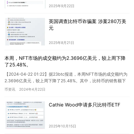
2025年9月22日
英国调查比特币诈骗案 涉案280万美
元
2025年8月21日
本周，NFT市场的成交额约为2.3696亿美元，较上周下降
了25.48%。
【2024-04-22 01:22】据23btc报道，本周NFT市场的成交额约为
2.3696亿美元，较上周下降了25.48%。其中，比特币的销售额下
降了35.63%，仅为1.118…
币资讯
2024年4月22日
Cathie Wood申请多只比特币ETF
2025年10月15日