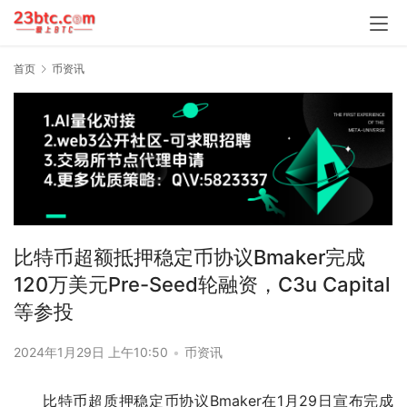
首页
币资讯
比特币超额抵押稳定币协议Bmaker完成
120万美元Pre-Seed轮融资，C3u Capital
等参投
2024年1月29日 上午10:50
•
币资讯
比特币超质押稳定币协议Bmaker在1月29日宣布完成