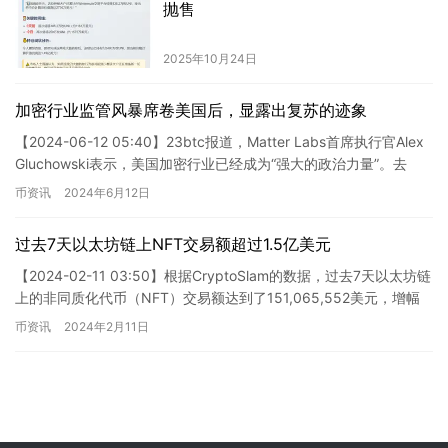
抛售
2025年10月24日
加密行业监管风暴席卷美国后，显露出复苏的迹象
【2024-06-12 05:40】23btc报道，Matter Labs首席执行官Alex
Gluchowski表示，美国加密行业已经成为“强大的政治力量”。去
年，由于监管环境的…
币资讯
2024年6月12日
过去7天以太坊链上NFT交易额超过1.5亿美元
【2024-02-11 03:50】根据CryptoSlam的数据，过去7天以太坊链
上的非同质化代币（NFT）交易额达到了151,065,552美元，增幅
高达103.04%，交易笔…
币资讯
2024年2月11日