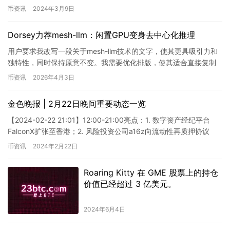
值暴跌，并声称币安未向他们警示代币的“重大风…
币资讯
2024年3月9日
Dorsey力荐mesh-llm：闲置GPU变身去中心化推理
用户要求我改写一段关于mesh-llm技术的文字，使其更具吸引力和
独特性，同时保持原意不变。我需要优化排版，使其适合直接复制
到WordPress编辑器。用户强调只输出文章，不要解释…
币资讯
2026年4月3日
金色晚报 | 2月22日晚间重要动态一览
【2024-02-22 21:01】12:00-21:00亮点：1. 数字资产经纪平台
FalconX扩张至香港；2. 风险投资公司a16z向流动性再质押协议
EigenLayer注资…
币资讯
2024年2月22日
Roaring Kitty 在 GME 股票上的持仓
价值已经超过 3 亿美元。
2024年6月4日