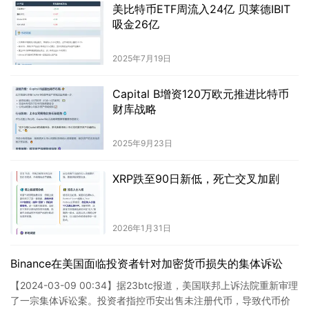
美比特币ETF周流入24亿 贝莱德IBIT
吸金26亿
2025年7月19日
Capital B增资120万欧元推进比特币
财库战略
2025年9月23日
XRP跌至90日新低，死亡交叉加剧
2026年1月31日
Binance在美国面临投资者针对加密货币损失的集体诉讼
【2024-03-09 00:34】据23btc报道，美国联邦上诉法院重新审理
了一宗集体诉讼案。投资者指控币安出售未注册代币，导致代币价