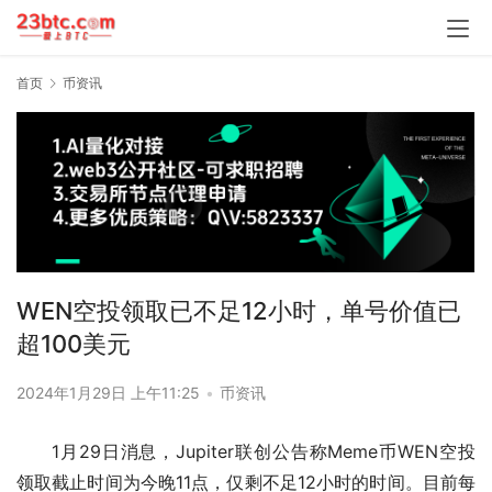
首页
币资讯
WEN空投领取已不足12小时，单号价值已
超100美元
2024年1月29日 上午11:25
•
币资讯
1月29日消息，Jupiter联创公告称Meme币WEN空投
领取截止时间为今晚11点，仅剩不足12小时的时间。目前每