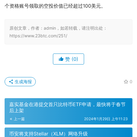
个资格账号领取的空投价值已经超过100美元。
原创文章，作者：admin，如若转载，请注明出处：
https://www.23btc.com/251/
赞
(0)
生成海报
0
嘉实基金在港提交首只比特币ETF申请，最快将于春节
后上架
上一篇
2024年1月29日 上午11:23
币安将支持Stellar（XLM）网络升级