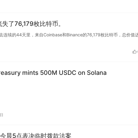
共流失了76,179枚比特币。
过去连续的44天里，来自Coinbase和Binance的76,179枚比特币，总价值
easury mints 500M USDC on Solana
1日
今晨5点表决临时拨款法案