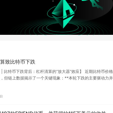
算致比特币下跌
 | 比特币下跌背后：杠杆清算的“放大器”效应】 近期比特币价
，但链上数据揭示了一个关键现象：**本轮下跌的主要驱动力
场的抛售，而是衍生品市场…
7日