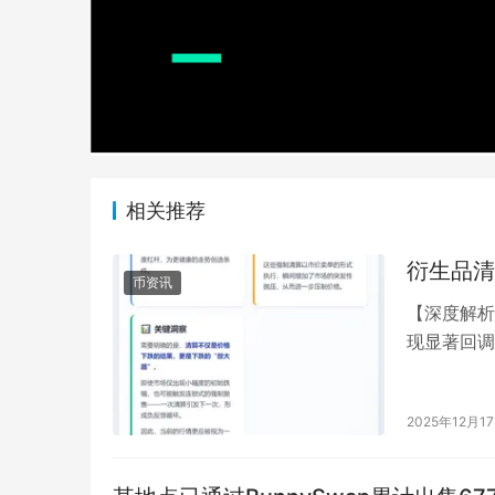
相关推荐
衍生品清
币资讯
【深度解析
现显著回调
来自现货市
2025年12月1