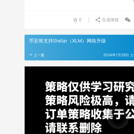
0
生成海报
币安将支持Stellar（XLM）网络升级
上一篇
2024年1月29日 上