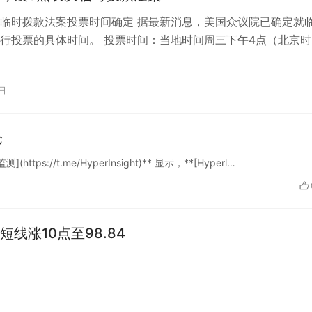
临时拨款法案投票时间确定 据最新消息，美国众议院已确定就
行投票的具体时间。 投票时间：当地时间周三下午4点（北京时
） Punchbowl共同创…
1日
仓
测](https://t.me/HyperInsight)** 显示，**[Hyperl…
短线涨10点至98.84