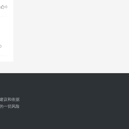
0
0
建议和依据
的一切风险