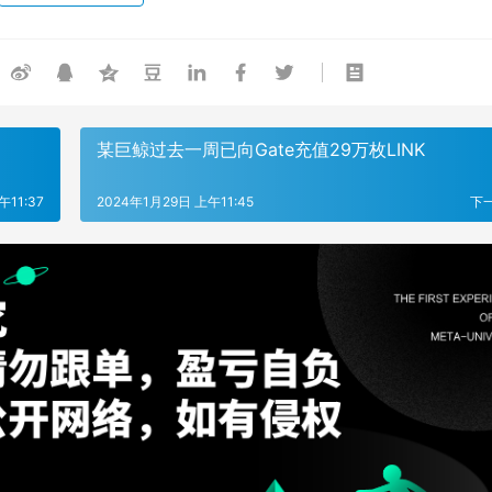
某巨鲸过去一周已向Gate充值29万枚LINK
午11:37
2024年1月29日 上午11:45
下