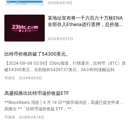
2025年9月16日
某地址宣布将一千六百六十万枚ENA
全部存入Ethena进行质押，总价值为
一千五百七十四万美元。
2024年5月27日
比特币价格跌破了54300美元。
【2024-09-08 02:56】23btc报道，行情显示，比特币（BTC）跌
破54300美元，当前报价54297.57美元，24小时内涨幅达到
1.48%。市场波动明显，请务必做…
币资讯
2024年9月8日
高盛拟推出比特币溢价收益ETF
**BlockBeats 消息 | 4 月 14 日**据市场消息，高盛已提交申请，
拟推出 **「比特币溢价收益 ETF」**。
币资讯
2026年4月14日