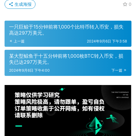
生成海报
0
一只巨鲸于15分钟前将1,000个比特币转入币安，损失
高达297万美元。
上一篇
2024年9月6日 下午3:58
某大型鲸鱼于十五分钟前将1,000枚BTC转入币安，损
失已达297万美元。
2024年9月6日 下午4:00
下一篇