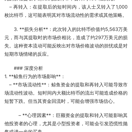
   – 再转入：在提取后的短时间内，该人士又转入了1,000
枚比特币，这可能表明其对市场流动性的需求或其他策略。
3. **损失分析**：此次转入的比特币价值约5,563万美
元，而与其提取时的市场价相比，造成了约297万美元的损
失。这种资本流动可能反映出对市场价格波动的担忧或是对
短期市场情绪的反应。
### 深度分析
1. **鲸鱼行为的市场影响**：
   – **市场流动性**：鲸鱼资金的提取和再转入可能导致市
场流动性波动。短时间内大额比特币的流出可能造成价格的
短暂下跌。但当其资金回流时，可能会增强市场信心。
   – **心理因素**：巨额资金的提取和转入可能影响其
他投资者的心理，尤其是小型投资者，可能会引发恐慌性抛
售或进一步的买盘。