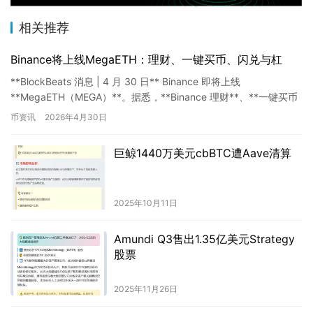
相关推荐
Binance将上线MegaETH：理财、一键买币、闪兑与杠
**BlockBeats 消息 | 4 月 30 日** Binance 即将上线
**MegaETH（MEGA）**。据悉，**Binance 理财**、**一键买币
**、**闪…
币资讯
2026年4月30日
巨鲸1440万美元cbBTC遭Aave清算
2025年10月11日
Amundi Q3售出1.35亿美元Strategy
股票
2025年11月26日