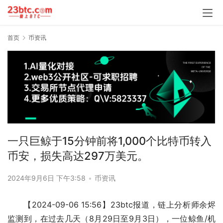
首页
币资讯
一只巨鲸于15分钟前将1,000个比特币转入
币安，损失高达297万美元。
2024年9月6日 下午3:58
•
币资讯
【2024-09-06 15:56】23btc报道，链上分析师余烬
监测到，在过去几天（8月29日至9月3日），一位鲸鱼/机