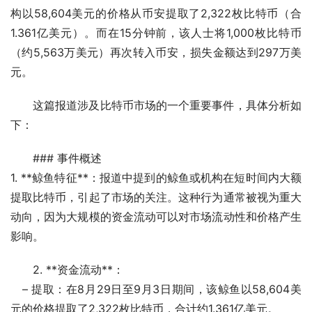
构以58,604美元的价格从币安提取了2,322枚比特币（合
1.361亿美元）。而在15分钟前，该人士将1,000枚比特币
（约5,563万美元）再次转入币安，损失金额达到297万美
元。
这篇报道涉及比特币市场的一个重要事件，具体分析如
下：
### 事件概述
1. **鲸鱼特征**：报道中提到的鲸鱼或机构在短时间内大额
提取比特币，引起了市场的关注。这种行为通常被视为重大
动向，因为大规模的资金流动可以对市场流动性和价格产生
影响。
2. **资金流动**：
   – 提取：在8月29日至9月3日期间，该鲸鱼以58,604美
元的价格提取了2,322枚比特币，合计约1.361亿美元。