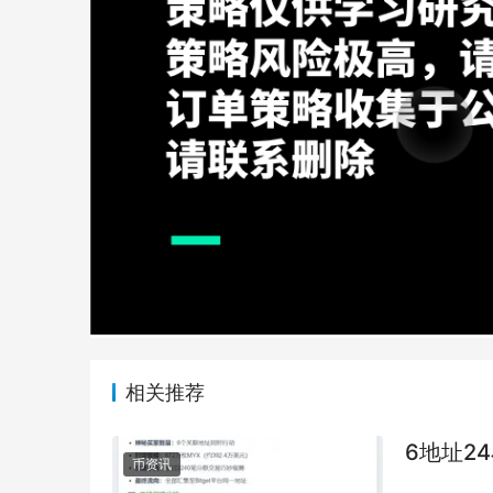
相关推荐
6地址2
币资讯