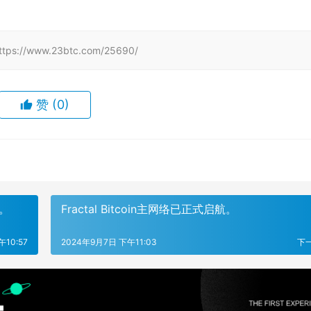
www.23btc.com/25690/
赞
(0)
部。
Fractal Bitcoin主网络已正式启航。
10:57
2024年9月7日 下午11:03
下