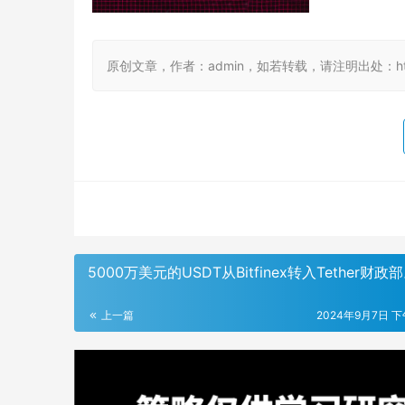
原创文章，作者：admin，如若转载，请注明出处：https://
5000万美元的USDT从Bitfinex转入Tether财政
上一篇
2024年9月7日 下午