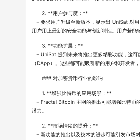
2. **用户参与度：**
   – 要求用户升级至新版本，显示出 UniSat 对用户体验的重视。同时，这也是加密货币生态圈中常见的做法，确保
用户用上最新的安全功能与创新特性。用户若能
3. **功能扩展：**
   – UniSat 提到未来将推出更多精彩功能，这可能包括增强的交易功能、高级安全措施或支持更多的去中心化应用
（DApp）。这些都可能吸引新的用户和开发者
### 对加密货币行业的影响
1. **增强比特币的应用场景：**
   – Fractal Bitcoin 主网的推出可能增强比特币的作用，不仅限于价值存储，还可以在更多的去中心化应用中展现其
潜力。
2. **市场情绪的提升：**
   – 新功能的推出以及技术的进步可能引发市场对比特币的更强信心，尤其是在技术引领的市场氛围之下，可能带来