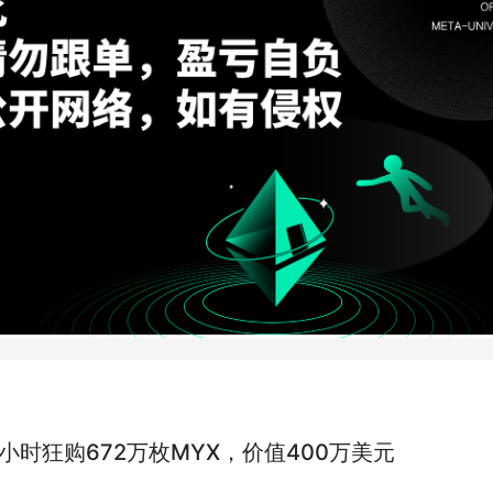
4小时狂购672万枚MYX，价值400万美元