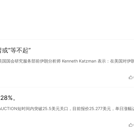
或“等不起”
道，美国国会研究服务部前伊朗分析师 Kenneth Katzman 表示：在美国对伊
28%。
显示，AUCTION短时间内突破25.5美元关口，目前报价25.277美元，单日涨幅