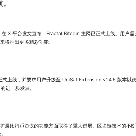
启航。
Sat 在 X 平台发文宣布，Fractal Bitcoin 主网已正式上线。用户
便访问，未来将推出更多精彩功能。
主网的正式上线，并要求用户升级至 UniSat Extension v1.4.6 版本以
统中的进一步发展。
验。