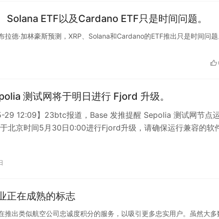
Solana ETF以及Cardano ETF只是时间问题。
席执行官布拉德·加林豪斯预测，XRP、Solana和Cardano的ETF推出只是时间问
Sepolia 测试网将于明日进行 Fjord 升级。
5-29 12:09】23btc报道，Base 发推提醒 Sepolia 测试网节点
于北京时间5月30日0:00进行Fjord升级，请确保运行兼容的软
日
业正在成熟的标志
初创公司正在推出类似航空公司忠诚度积分的服务，以吸引更多忠实用户。虽然大多