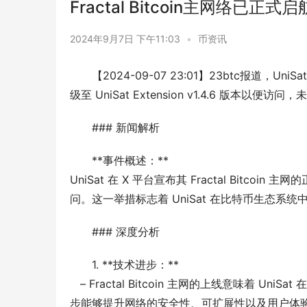
Fractal Bitcoin主网络已正式
2024年9月7日 下午11:03
•
币资讯
【2024-09-07 23:01】23btc报道，Uni
级至 UniSat Extension v1.4.6 版本以
### 新闻解析
**事件概述：**
UniSat 在 X 平台宣布其 Fractal Bitcoin 
问。这一举措标志着 UniSat 在比特币生态系
### 深度分析
1. **技术进步：**
   – Fractal Bitcoin 主网的上线意味着 UniSat 在扩展比特币协议的功能方面取得了重大进展。区块链技术的不断进
步能够提升网络的安全性、可扩展性以及用户体