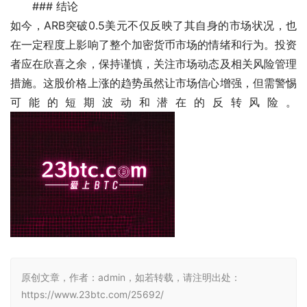
### 结论
如今，ARB突破0.5美元不仅反映了其自身的市场状况，也
在一定程度上影响了整个加密货币市场的情绪和行为。投资
者应在欣喜之余，保持谨慎，关注市场动态及相关风险管理
措施。这股价格上涨的趋势虽然让市场信心增强，但需警惕
可能的短期波动和潜在的反转风险。 
原创文章，作者：admin，如若转载，请注明出处：
https://www.23btc.com/25692/