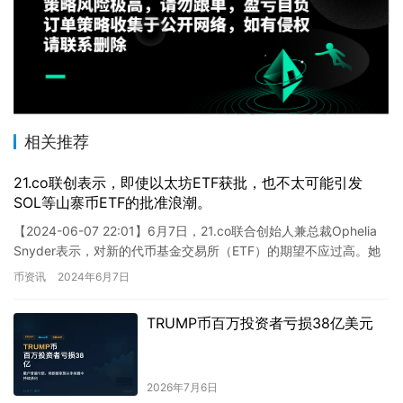
相关推荐
21.co联创表示，即使以太坊ETF获批，也不太可能引发
SOL等山寨币ETF的批准浪潮。
【2024-06-07 22:01】6月7日，21.co联合创始人兼总裁Ophelia
Snyder表示，对新的代币基金交易所（ETF）的期望不应过高。她
认为即使以太坊ETF获得批…
币资讯
2024年6月7日
TRUMP币百万投资者亏损38亿美元
2026年7月6日