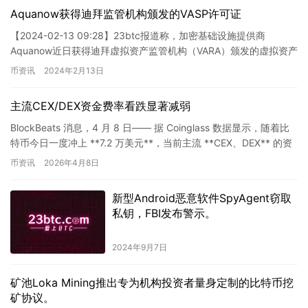
Aquanow获得迪拜监管机构颁发的VASP许可证
【2024-02-13 09:28】23btc报道称，加密基础设施提供商
Aquanow近日获得迪拜虚拟资产监管机构（VARA）颁发的虚拟资产
服务提供商（VASP）许可证。这项许可证…
币资讯
2024年2月13日
主流CEX/DEX资金费率看跌显著减弱
BlockBeats 消息，4 月 8 日—— 据 Coinglass 数据显示，随着比
特币今日一度冲上 **7.2 万美元**，当前主流 **CEX、DEX** 的资
金费率指标表…
币资讯
2026年4月8日
新型Android恶意软件SpyAgent窃取
私钥，FBI发布警示。
2024年9月7日
矿池Loka Mining推出专为机构投资者量身定制的比特币挖
矿协议。