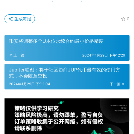
生成海报
0
币安将调整多个U本位永续合约最小价格精度
上一篇
2024年1月29日 下午12:29
Jupiter联创：将于社区协商JUP代币最有效的使用方
式，不会随意空投
2024年1月29日 下午1:04
下一篇