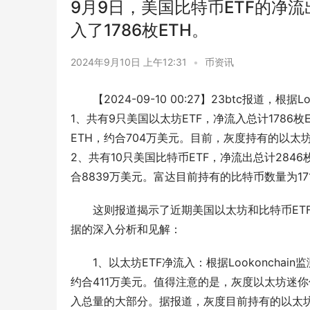
9月9日，美国比特币ETF的净流
入了1786枚ETH。
2024年9月10日 上午12:31
•
币资讯
【2024-09-10 00:27】23btc报道，
1、共有9只美国以太坊ETF，净流入总计1786枚
ETH，约合704万美元。目前，灰度持有的以太坊数
2、共有10只美国比特币ETF，净流出总计2846
合8839万美元。富达目前持有的比特币数量为171,
这则报道揭示了近期美国以太坊和比特币ET
据的深入分析和见解：
1、以太坊ETF净流入：根据Lookonchai
约合411万美元。值得注意的是，灰度以太坊迷你信
入总量的大部分。据报道，灰度目前持有的以太坊数量