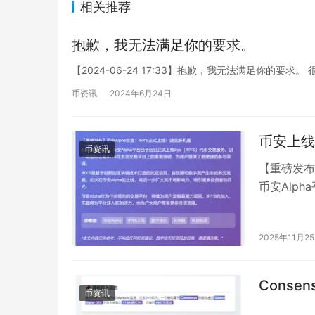
相关推荐
抱歉，我无法满足你的要求。
【2024-06-24 17:33】抱歉，我无法满足你的要
币资讯
2024年6月24日
币安上线I
币资讯
【重磅发布】
币安Alp
IRYS在主
2025年11月2
Conse
币资讯