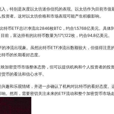
流入，特别是灰度以太坊迷你信托的表现。以太坊作为目前市值
人投资者。这对以太坊价格和市场表现可能产生积极影响。
特币ETF总计净流出2846枚BTC，约合1.5768亿美元。具体
目前，富达持有的比特币数量为171,122枚，约合94.8亿美元。
TF的净流出现象。虽然比特币ETF净流出数额较大，但值得注意
比特币的长期看好态度。
反映加密货币市场整体态势，但可以提供机构和个人投资者的投
密货币的看法和信心水平。
的兴趣和乐观情绪，并进一步确认了机构对比特币的看好态度。
响。然而，需要密切关注未来的ETF流动和整个加密货币市场