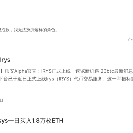
求。 很抱歉，我无法扮演这样的角色。
rys
币安Alpha官宣：IRYS正式上线！速览新机遇 23btc最新消
ha平台已于近日正式上线Irys（IRYS）代币交易服务。这一举措标
流交…
5日
nsys一日买入1.8万枚ETH