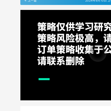
上一篇
2024年9月10日 上