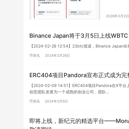
库尔德自治
2026年3月2日
Binance Japan将于3月5日上线WBTC
【2024-02-28 12:54】23btc报道，Binance 
币资讯
2024年2月28日
ERC404项目Pandora宣布正式成为
【2024-02-09 14:51】ERC404项目Pand
创意团队发展为一个成熟的创业公司，团队…
币资讯
2024年2月9日
即将上线，新纪元的精选平台——Mon