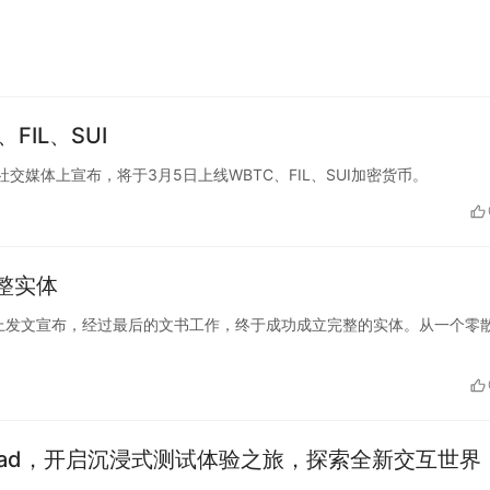
区（库区）首府埃尔比勒…
、FIL、SUI
Japan在社交媒体上宣布，将于3月5日上线WBTC、FIL、SUI加密货币。
完整实体
ora在X平台上发文宣布，经过最后的文书工作，终于成功成立完整的实体。从一个零
ad，开启沉浸式测试体验之旅，探索全新交互世界