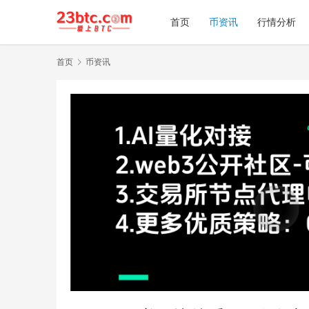
首页
币资讯
行情分析
首页
币资讯