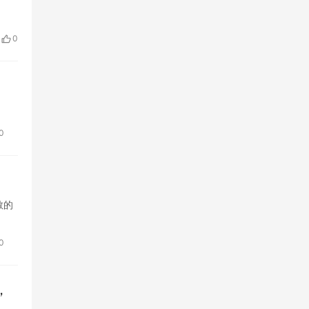
0
0
散的
0
，