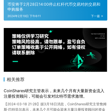
币安将于2月28日14:00停止杠杆代币交易对的交易和
申购服务
2024年2月19日 下午6:11
下一篇
相关推荐
CoinShares研究主管表示，未来几个月有大量新资金流入
注册投资顾问，可能会引发对比特币需求激增。
【2024-03-18 21:28】据3月18日消息，CoinShares研究主管詹姆
斯·巴特菲尔表示，未来几个月可能会迎来大量注册投资顾问的资金