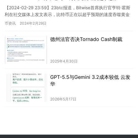
【2024-02-29 23:59】23btc报道，Bitwise首席执行官亨特·霍斯
利在社交媒体上发文表示，比特币正在以超乎预期的速度吞噬黄金
的可用市场总量（TAM）。比特币价格…
币资讯
2024年2月29日
德州法官否决Tornado Cash制裁
2025年4月30日
GPT-5.5与Gemini 3.2成本较低 云发
华
2026年5月17日