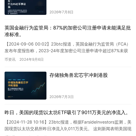
2026年7月8日
英国金融行为监管局：87%的加密公司注册申请未能满足批
准标准。
【2024-09-06 00:02】23btc报道，英国金融行为监管局（FCA）
发布年度报告称，2023-24年度加密公司注册申请中超过87%未获
批准。在截至3月31日的12个月内…
币资讯
2024年9月6日
存储独角兽宏芯宇冲刺港股
2026年7月3日
昨日，美国的现货以太坊ETF吸引了9011万美元的净流入。
【2024-11-28 10:16】23btc报道，根据FarsideInvestors监测，美
国现货以太坊交易所昨日净流入9,011万美元。 这则新闻表明美国现
货以太坊交易所昨日…