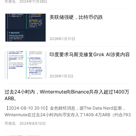
币资讯
2024年11月28日
美联储强硬，比特币仍跌
2026年1月31日
印度要求马斯克修复Grok AI涉黄内容
2026年1月3日
过去24小时内，Wintermute向Binance共存入超过1400万
ARB。
【2024-08-10 20:10】金色财经消息，据The Data Nerd监测，
Wintermute在过去24小时内向币安存入了1409.4万ARB（约合793
万美元）。 这则…
币资讯
2024年8月10日