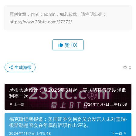
原创文章，作者：admin，如若转载，请注明出处：
https://www.23btc.com/27372/
赞
(0)
生成海报
0
摩根大通预计，从2025年3月起，美联储将每季度降低
利率一次。
上一篇
2024年11月7日 上午12:09
福克斯记者报道：美国证券交易委员会发言人未对盖瑞·
根斯勒是否会在年底前辞职作出评论。
2024年11月7日 上午5:48
下一篇