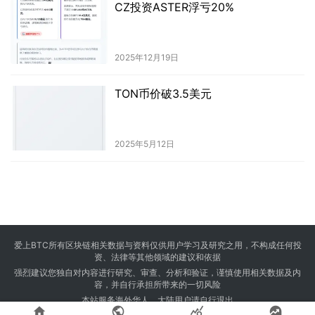
CZ投资ASTER浮亏20%
2025年12月19日
TON币价破3.5美元
2025年5月12日
爱上BTC所有区块链相关数据与资料仅供用户学习及研究之用，不构成任何投
资、法律等其他领域的建议和依据
强烈建议您独自对内容进行研究、审查、分析和验证，谨慎使用相关数据及内
容，并自行承担所带来的一切风险
本站服务海外华人，大陆用户请自行退出



