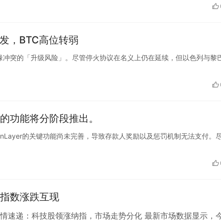
触发，BTC高位转弱
度聚拢到地缘冲突的「升级风险」。尽管停火协议在名义上仍在延续，但以色列与黎
实现的功能将分阶段推出。
目EigenLayer的关键功能尚未完善，导致存款人奖励以及惩罚机制无法支付。
指数涨跌互现
情速递：科技股领涨纳指，市场走势分化 最新市场数据显示，