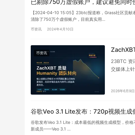
已剔除750万虚假账户，建议避免同时使用W
【2024-04-10 15:05】23btc报道称，Gra
清除了750万个虚假账户，目前真实用…
币资讯
2024年4月10日
ZachX
币资讯
23BTC 
交媒体上针
移，并…
2026年6月9日
谷歌Veo 3.1 Lite发布：720p视频生成
谷歌发布Veo 3.1 Lite：成本最低的视频生成模型，价格不
新成员——Veo 3.1 …