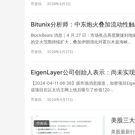
币资讯
2026年4月1日
Bitunix分析师：中东炮火叠加流动性
BlockBeats 消息｜4 月 27 日：市场焦点再
的交火范围持续扩大，叠加伊朗强化对霍尔木兹海峡…
币资讯
2026年4月27日
EigenLayer公司创始人表示：尚未
【2024-04-11 06:38】据市场消息报道，加密项
该项目在以太坊主网上线后吸引了价值120…
币资讯
2024年4月11日
美股三大
币资讯
美股最新行