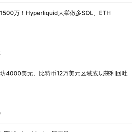
500万！Hyperliquid大举做多SOL、ETH
日
坊4000美元、比特币12万美元区域或现获利回吐
日