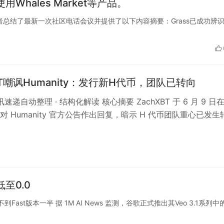
hales Market等产品。
ss社区贡献者总结了最新一次社区电话会议并提供了以下内容摘要：Grass已成功辨
BT嘲讽Humanity：发行新H代币，团队已转向
资讯速递自动整理 · 结构化解读 核心摘要 ZachXBT 于 6 月 9 日
对 Humanity 官方公告作出回复，暗示 H 代币团队重心已发生
低至0.0
到Fast版本一半 据 1M AI News 监测，谷歌正式推出其Veo 3.1系列中