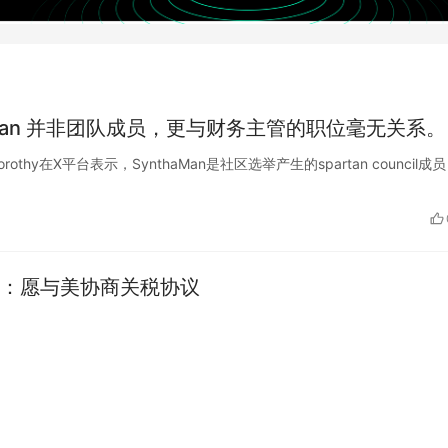
nthaMan 并非团队成员，更与财务主管的职位毫无关系。
工Dorothy在X平台表示，SynthaMan是社区选举产生的spartan council成
：愿与美协商关税协议