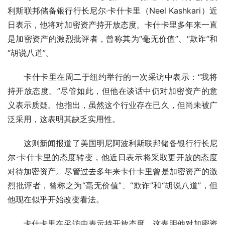
利斯联邦储备银行行长尼尔·卡什卡里（Neel Kashkari）近
日表示，他将对加密资产持开放态度。卡什卡里多年来一直
是加密资产的激烈批评者，曾称其为“毫无价值”、“欺诈”和
“胡说八道”。
卡什卡里在周二于纽约举行的一次采访中表示：“我将
持开放态度。”尽管如此，但他在谈话中仍对加密资产的意
义表示质疑。他指出，虽然这个行业存在已久，但尚未被广
泛采用，这表明其缺乏实用性。
这则新闻报道了美国明尼阿波利斯联邦储备银行行长尼
尔·卡什卡里的态度转变，他近日表示将采取更开放的态度
对待加密资产。尽管过去多年来卡什卡里曾是加密资产的激
烈批评者，曾称之为“毫无价值”、“欺诈”和“胡说八道”，但
他现在似乎开始改变看法。
卡什卡里在采访中表示持开放态度，这表明他对加密资