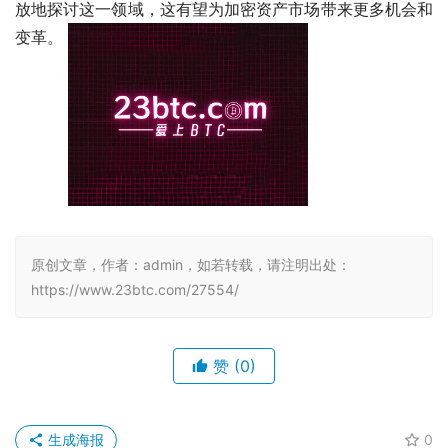
放地探讨这一领域，这有望为加密资产市场带来更多机会和
变革。 
原创文章，作者：admin，如若转载，请注明出处：
https://www.23btc.com/27554/
赞
(0)
生成海报
0