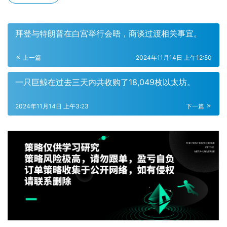
拜登与特朗普在白宫举行会晤，商谈过渡相关事宜。
上一篇
2024年11月14日 上午12:50
一只巨鲸在过去三天内共收购了18,049枚以太坊。
2024年11月14日 上午3:23
下一篇