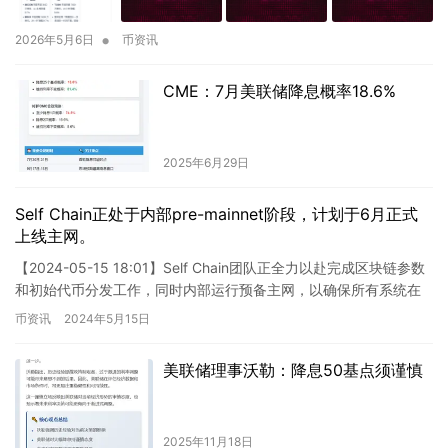
•
2026年5月6日
币资讯
CME：7月美联储降息概率18.6%
2025年6月29日
Self Chain正处于内部pre-mainnet阶段，计划于6月正式
上线主网。
【2024-05-15 18:01】Self Chain团队正全力以赴完成区块链参数
和初始代币分发工作，同时内部运行预备主网，以确保所有系统在
公开部署之前达到最佳状态。若预备主网评…
币资讯
2024年5月15日
美联储理事沃勒：降息50基点须谨慎
2025年11月18日