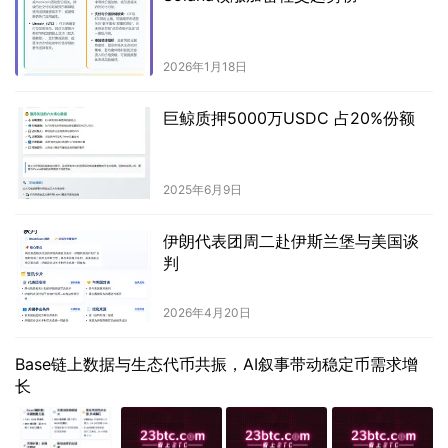
2026年1月18日
巨鲸质押5000万USDC 占20%份额
2025年6月9日
伊朗代表团周二赴伊斯兰堡与美国谈
判
2026年4月20日
Base链上数据与生态代币共振，AI叙事带动稳定币需求增
长