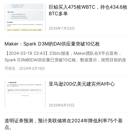
巨鲸买入475枚WBTC，持仓434.6枚
BTC多单
2025年7月23日
Maker：Spark D3M的DAI供应量突破10亿枚
【2024-02-19 23:43】23btc报道，Maker团队在X平台宣布，
Spark D3M的DAI供应量已突破10亿枚。数据显示，按照目前的发
行速度，过去一周每天新增18,…
币资讯
2024年2月19日
亚马逊200亿美元建宾州AI中心
2025年6月10日
道明证券预测，预计美联储将在2024年降低利率75个基
点。