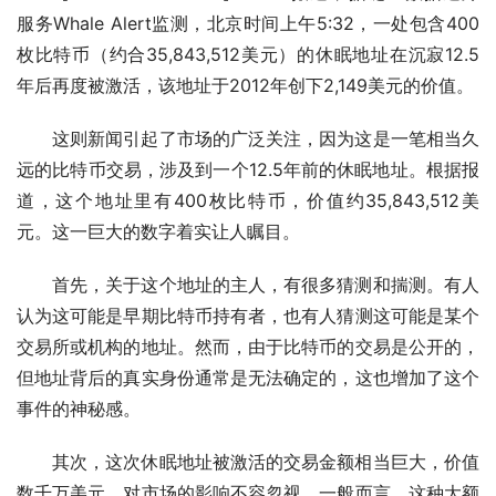
服务Whale Alert监测，北京时间上午5:32，一处包含400
枚比特币（约合35,843,512美元）的休眠地址在沉寂12.5
年后再度被激活，该地址于2012年创下2,149美元的价值。
这则新闻引起了市场的广泛关注，因为这是一笔相当久
远的比特币交易，涉及到一个12.5年前的休眠地址。根据报
道，这个地址里有400枚比特币，价值约35,843,512美
元。这一巨大的数字着实让人瞩目。
首先，关于这个地址的主人，有很多猜测和揣测。有人
认为这可能是早期比特币持有者，也有人猜测这可能是某个
交易所或机构的地址。然而，由于比特币的交易是公开的，
但地址背后的真实身份通常是无法确定的，这也增加了这个
事件的神秘感。
其次，这次休眠地址被激活的交易金额相当巨大，价值
数千万美元，对市场的影响不容忽视。一般而言，这种大额