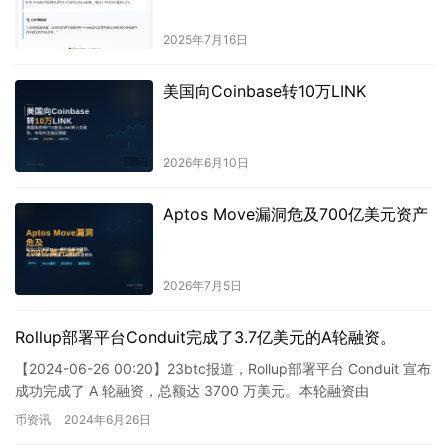
2025年7月16日
美国向Coinbase转10万LINK
2026年6月10日
Aptos Move漏洞危及700亿美元资产
2026年7月5日
Rollup部署平台Conduit完成了3.7亿美元的A轮融资。
【2024-06-26 00:20】23btc报道，Rollup部署平台 Conduit 宣布
成功完成了 A 轮融资，总额达 3700 万美元。本轮融资由
Paradigm 和 H…
币资讯
2024年6月26日