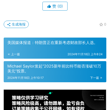
赞
(0)
生成海报
0
美国媒体报道：特朗普正在重新考虑财政部长人选。
上一篇
2024年11月18日 上午8:24
Michael Saylor发起“2025新年前比特币能否涨破10万
美元”投票。
2024年11月18日 上午10:17
下一篇