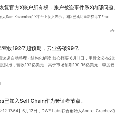
已成功恢复官方X账户所有权，账户被盗事件系X内部问题
nce的创始人Sam Kazemian在X平台上发文表示，团队已成功重新获得了Frax
4营收192亿超预期，云业务破99亿
资讯速递自动整理 · 结构化解读 核心摘要 6月11日，甲骨文公布20
度财报，营收192亿美元，高于市场预期190.95亿美元，季度云
9亿美元…
日
abs已加入Self Chain作为验证者节点。
6-12 17:54】6月12日，DWF Labs联合创始人Andrei Grachev