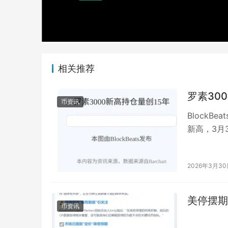
相关推荐
罗素30
币资讯
BlockB
新高，3月
2026年3月3
美停摆期
币资讯