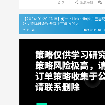
0
生成海报
【2024-01-29 17:18】何一：LinkedIn帐户已忘
码，警惕讨论投资或上市事宜的人
上一篇
2024年1月29日 