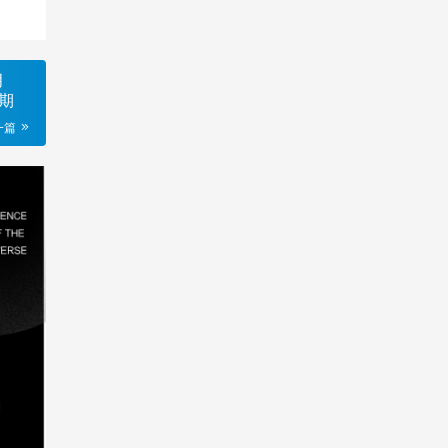
月
定期
一篇