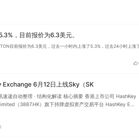
日
.3%，目前报价为6.3美元。
情显示，TON目前报价为6.3美元，过去一小时内上涨了5.3%，过去24小时上涨
y Exchange 6月12日上线Sky（SK
资讯速递自动整理 · 结构化解读 核心摘要 香港上市公司 HashKey
s Limited（3887.HK）旗下持牌虚拟资产交易平台 HashKey E…
日