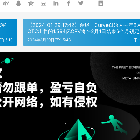
记密
【2024-01-29 17:42】余烬：Curve创始人去年8
OTC出售的1.594亿CRV将在2月1日结束6个月锁
下午5:19
2024年1月29日 下午5:43
下