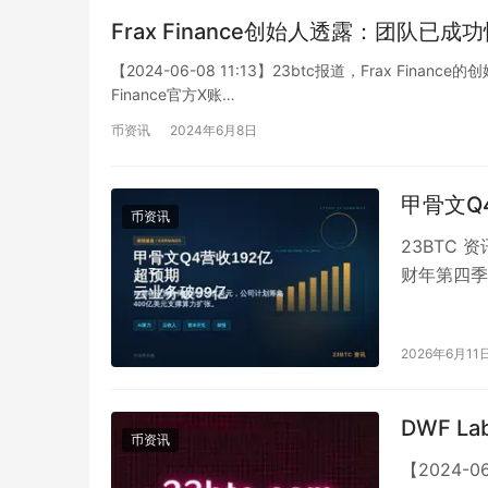
Frax Finance创始人透露：团队
【2024-06-08 11:13】23btc报道，Frax Fina
Finance官方X账…
币资讯
2024年6月8日
甲骨文Q
币资讯
23BTC 
财年第四季
务收入达9
2026年6月11
DWF L
币资讯
【2024-0