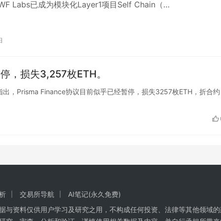
 Labs已成为模块化Layer1项目Self Chain（…
日
题暂停，损失3,257枚ETH。
X平台指出，Prisma Finance协议目前似乎已经暂停，损失3257枚ETH，折合约
析
交易所导航
AI笔记(永久免费)
数据与资料仅供用户学习及研究之用，不构成任何投资、法律等其他领域的