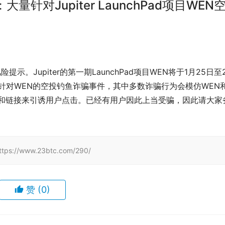
us：大量针对Jupiter LaunchPad项目WEN
险提示。Jupiter的第一期LaunchPad项目WEN将于1月25日至
量针对WEN的空投钓鱼诈骗事件，其中多数诈骗行为会模仿WEN
账号和链接来引诱用户点击。已经有用户因此上当受骗，因此请大家
/www.23btc.com/290/
赞
(0)