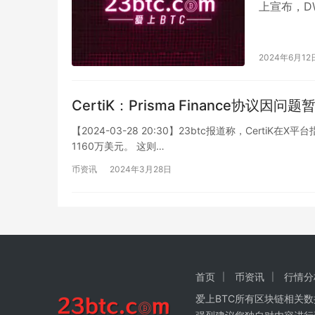
上宣布，DWF
2024年6月12
CertiK：Prisma Finance协议因问
【2024-03-28 20:30】23btc报道称，CertiK在
1160万美元。 这则…
币资讯
2024年3月28日
首页
币资讯
行情分
爱上BTC所有区块链相关