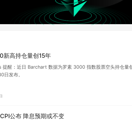
00新高持仓量创15年
eats 提醒：近日 Barchart 数据为罗素 3000 指数股票空头持仓量
30日发布。
0日
CPI公布 降息预期或不变