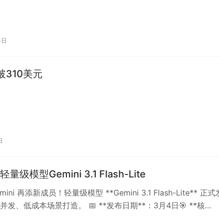
4日
破310美元
日
级模型Gemini 3.1 Flash-Lite
mini 再添新成员！轻量级模型 **Gemini 3.1 Flash-Lite** 正式
发、低成本场景打造。 📅 **发布日期**：3月4日🎯 **核…