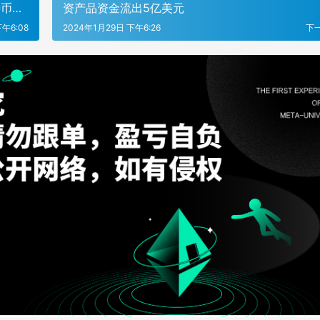
特币减
资产品资金流出5亿美元
午6:08
2024年1月29日 下午6:26
下