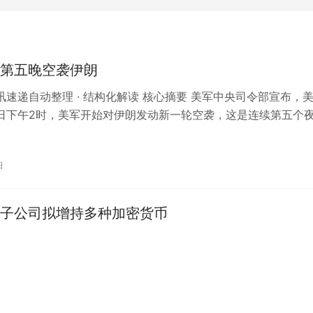
第五晚空袭伊朗
 资讯速递自动整理 · 结构化解读 核心摘要 美军中央司令部宣布，
7日下午2时，美军开始对伊朗发动新一轮空袭，这是连续第五个
央视新闻报道了这一…
日
子公司拟增持多种加密货币