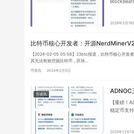
BlockB
布官方公…
2026年3月18
比特币核心开发者：开源NerdMiner
【2024-02-05 05:56】23btc报道，比特币核心开发
其无法有效挖掘比特币，区块…
币资讯
2024年2月5日
ADNO
币资讯
【重磅！A
稳定币支付】2
Communi
2025年12月1