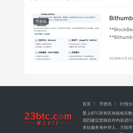
Bithu
币资讯
**Bloc
**Bithu
2026年4月3
首页
币资讯
行情分
爱上BTC所有区块链相关
强烈建议您独自对内容进行
本站服务海外华人，大陆用