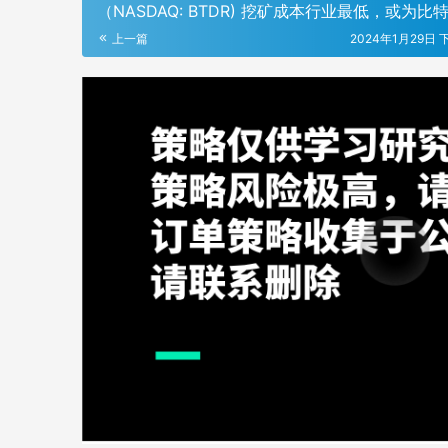
（NASDAQ: BTDR) 挖矿成本行业最低，或为比
半最大受益者
上一篇
2024年1月29日 下