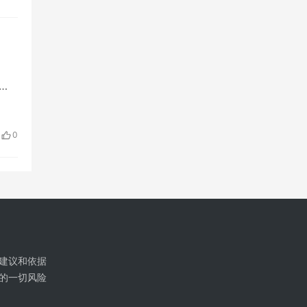
…
0
建议和依据
的一切风险