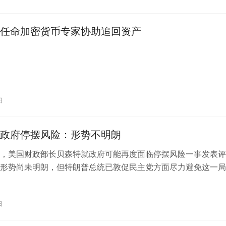
任命加密货币专家协助追回资产
日
政府停摆风险：形势不明朗
，美国财政部长贝森特就政府可能再度面临停摆风险一事发表评
形势尚未明朗，但特朗普总统已敦促民主党方面尽力避免这一局
贝森特同时表示，预计美国经济在今年仍…
日