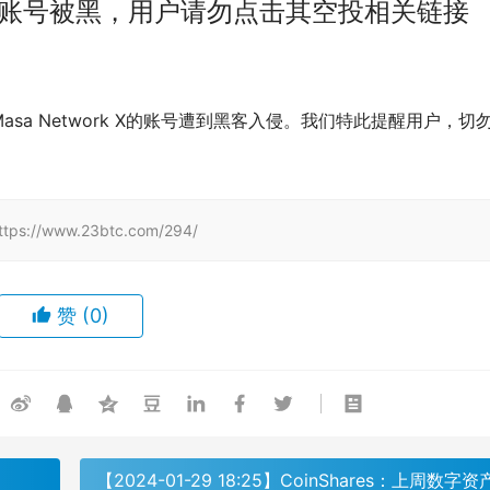
Masa X账号被黑，用户请勿点击其空投相关链接
a Network X的账号遭到黑客入侵。我们特此提醒用户，切
/www.23btc.com/294/
赞
(0)
【2024-01-29 18:25】CoinShares：上周数字