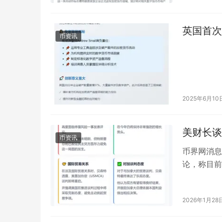
英国首次
币资讯
2025年6月10
美财长谈
币资讯
币界网消息
论，称目前
的发生。 
2026年1月28