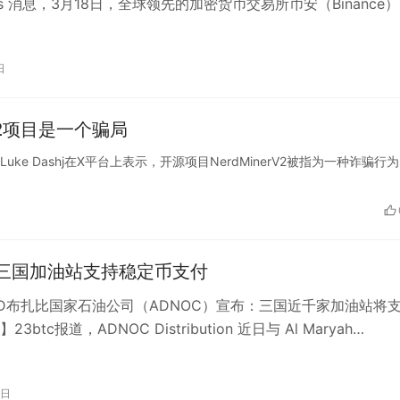
eats 消息，3月18日，全球领先的加密货币交易所币安（Binance
日
V2项目是一个骗局
者Luke Dashj在X平台上表示，开源项目NerdMinerV2被指为一种诈骗行
C三国加油站支持稳定币支付
D布扎比国家石油公司（ADNOC）宣布：三国近千家加油站将
3btc报道，ADNOC Distribution 近日与 Al Maryah
…
3日