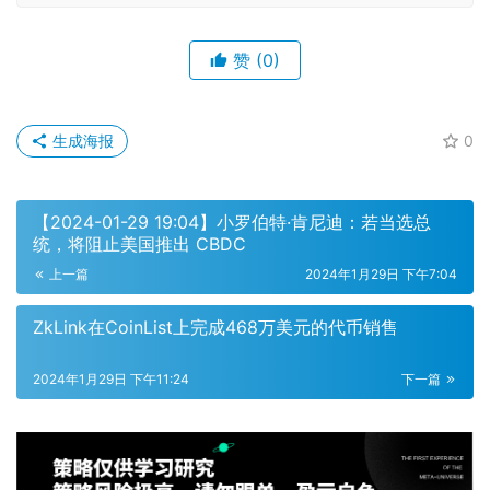
赞
(0)
生成海报
0
【2024-01-29 19:04】小罗伯特·肯尼迪：若当选总
统，将阻止美国推出 CBDC
上一篇
2024年1月29日 下午7:04
ZkLink在CoinList上完成468万美元的代币销售
2024年1月29日 下午11:24
下一篇