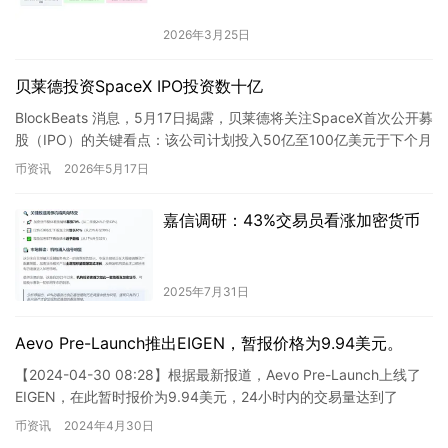
2026年3月25日
贝莱德投资SpaceX IPO投资数十亿
BlockBeats 消息，5月17日揭露，贝莱德将关注SpaceX首次公开募
股（IPO）的关键看点：该公司计划投入50亿至100亿美元于下个月
计划发行。尽管这一الية未定ass…
币资讯
2026年5月17日
嘉信调研：43%交易员看涨加密货币
2025年7月31日
Aevo Pre-Launch推出EIGEN，暂报价格为9.94美元。
【2024-04-30 08:28】根据最新报道，Aevo Pre-Launch上线了
EIGEN，在此暂时报价为9.94美元，24小时内的交易量达到了
128,706.68美元。 A…
币资讯
2024年4月30日