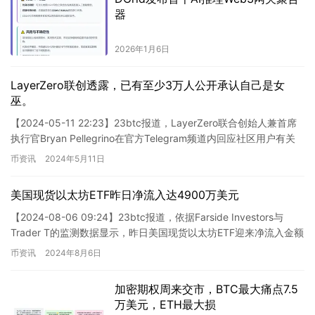
器
2026年1月6日
LayerZero联创透露，已有至少3万人公开承认自己是女
巫。
【2024-05-11 22:23】23btc报道，LayerZero联合创始人兼首席
执行官Bryan Pellegrino在官方Telegram频道内回应社区用户有关
“已有多少人…
币资讯
2024年5月11日
美国现货以太坊ETF昨日净流入达4900万美元
【2024-08-06 09:24】23btc报道，依据Farside Investors与
Trader T的监测数据显示，昨日美国现货以太坊ETF迎来净流入金额
达到4900万美元…
币资讯
2024年8月6日
加密期权周来交市，BTC最大痛点7.5
万美元，ETH最大损