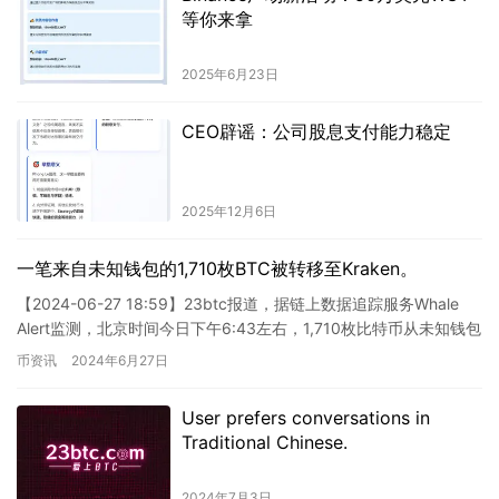
等你来拿
2025年6月23日
CEO辟谣：公司股息支付能力稳定
2025年12月6日
一笔来自未知钱包的1,710枚BTC被转移至Kraken。
【2024-06-27 18:59】23btc报道，据链上数据追踪服务Whale
Alert监测，北京时间今日下午6:43左右，1,710枚比特币从未知钱包
转移到Kraken，价值…
币资讯
2024年6月27日
User prefers conversations in
Traditional Chinese.
2024年7月3日