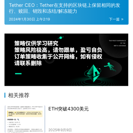
Tether CEO：Tether在支持的区块链上保留相同的发
行、赎回、销毁和冻结/解冻能力
2024年1月30日 上午2:19
下一篇
相关推荐
ETH突破4300美元
2025年9月9日