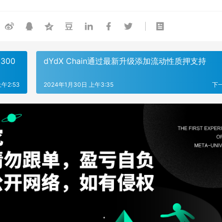
300
dYdX Chain通过最新升级添加流动性质押支持
午2:53
2024年1月30日 上午3:35
下