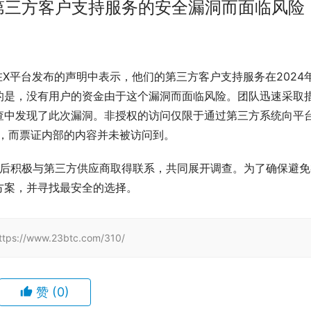
资金因第三方客户支持服务的安全漏洞而面临风险
et宣布，在X平台发布的声明中表示，他们的第三方客户支持服务在2024
的是，没有用户的资金由于这个漏洞而面临风险。团队迅速采取
查中发现了此次漏洞。非授权的访问仅限于通过第三方系统向平
址，而票证内部的内容并未被访问到。
发现问题后积极与第三方供应商取得联系，共同展开调查。为了确保避
方案，并寻找最安全的选择。
www.23btc.com/310/
赞
(0)