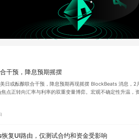
合干预，降息预期摇摆
美日或酝酿联合干预，降息预期再现摇摆 BlockBeats 消息，2
场焦点正转向汇率与利率的双重变量博弈。宏观不确定性升温，
险之间快速轮动。 📈…
日
Labs恢复UI路由，仅测试合约和资金受影响