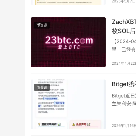
2025年5月7日
Zach
币资讯
枚SOL
【2024-
里，已经有1
2670…
2024年4月22
Bitg
币资讯
Bitge
主朱利安·
市”为隐喻
2026年1月16