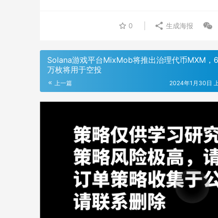
0
生成海报
Solana游戏平台MixMob将推出治理代币MXM，6
万枚将用于空投
上一篇
2024年1月30日 上