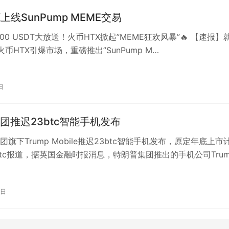
上线SunPump MEME交易
000 USDT大放送！火币HTX掀起”MEME狂欢风暴”🔥 【速报】
币HTX引爆市场，重磅推出”SunPump M…
日
团推迟23btc智能手机发布
旗下Trump Mobile推迟23btc智能手机发布，原定年底上市
btc报道，据英国金融时报消息，特朗普集团推出的手机公司Trum
推迟…
1日