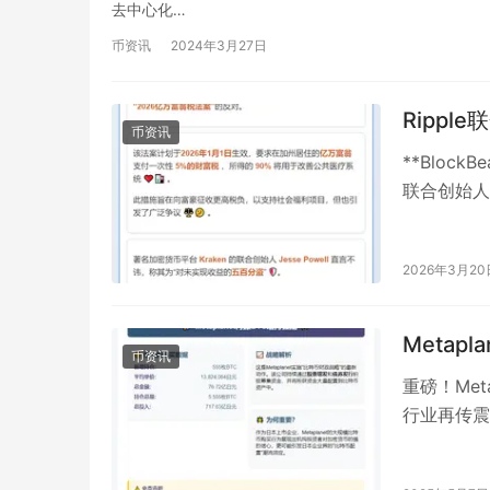
去中心化…
币资讯
2024年3月27日
Ripp
币资讯
**Block
联合创始人兼
2026年3月20
Metap
币资讯
重磅！Met
行业再传震
新一轮比特