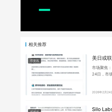
相关推荐
美日或联
币资讯
市场聚焦：
24日，市
在风险与避
2026年2月24
Silo 
币资讯