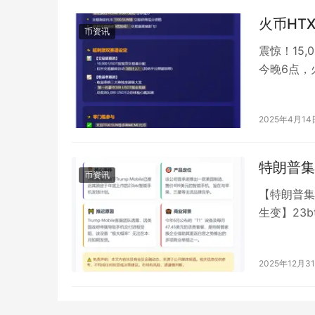
火币HTX
币资讯
震惊！15,
今晚6点，火
2025年4月14
特朗普集
币资讯
【特朗普集团
生变】23
Mobile已
2025年12月3