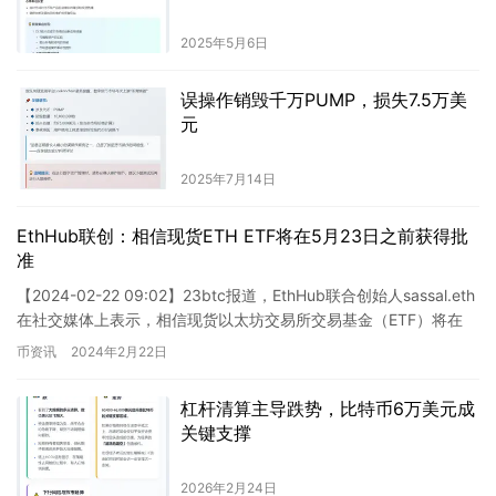
2025年5月6日
误操作销毁千万PUMP，损失7.5万美
元
2025年7月14日
EthHub联创：相信现货ETH ETF将在5月23日之前获得批
准
【2024-02-22 09:02】23btc报道，EthHub联合创始人sassal.eth
在社交媒体上表示，相信现货以太坊交易所交易基金（ETF）将在
2024年5月23日之前获…
币资讯
2024年2月22日
杠杆清算主导跌势，比特币6万美元成
关键支撑
2026年2月24日