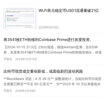
WLFI美元稳定币USD1流通量破21亿
2025年5月19日
将3541枚ETH转移到Coinbase Prime进行灰度投资。
【2024-10-15 21:32】23btc报道，根据Arkham监测，近6分钟
前，灰度将3541枚ETH转移至Coinbase Prime的热钱包地址，价值
约合923万美元。 …
币资讯
2024年10月15日
比特币现货成交量创新低，或面临剧烈波动风险
**BlockBeats 消息｜4 月 29 日** 据数据统计，当前比特币日现货
交易量已降至**不足 80 亿美元**，为**2023 年 10 月以来最低水
平**；同时也显著低…
币资讯
2026年4月29日