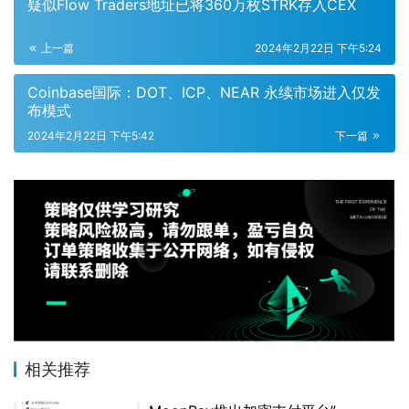
疑似Flow Traders地址已将360万枚STRK存入CEX
上一篇
2024年2月22日 下午5:24
Coinbase国际：DOT、ICP、NEAR 永续市场进入仅发
布模式
2024年2月22日 下午5:42
下一篇
相关推荐