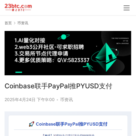
首页
币资讯
Coinbase联手PayPal推PYUSD支付
2025年4月24日 下午9:00
•
币资讯