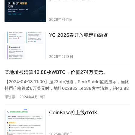
2026年7月1日
YC 2026春开放稳定币融资
2026年2月3日
某地址被清算43.88枚WBTC，价值274万美元。
【2024-04-18 11:00】据23btc报道，PeckShield监测显示，当比
特币价格跌破6万美元时，地址0x2882…eb88发生清算，约43.88
枚WBT…
币资讯
2024年4月18日
CoinBase将上线dYdX
2025年8月6日