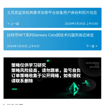
土耳其监管机构要求加密平台收集用户身份和照片信息
上一篇
2024年1月30日 上午3:50
比特币NFT系列Genesis Cats因技术问题而推迟铸造
2024年1月30日 上午4:21
下一篇