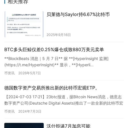
相关推荐
贝莱德与Saylor持6.67%比特币
2025年9月16日
BTC多头巨鲸仅差0.25%爆仓或致880万美元卖单
**BlockBeats 消息｜5 月 7 日** 据 **[Hyperinsight 监测]
(https://t.me/HyperInsight)** 显示，**[Hyperli…
币资讯
2026年5月7日
德国数字资产交易所推出新的比特币宏观ETP。
【2024-07-03 17:21】23btc报道，据Bitcoin News消息，德意志
数字资产公司(Deutsche Digital Assets)推出了一款全新的比特币宏
观E…
币资讯
2024年7月3日
沃什拒谈7月加息可能