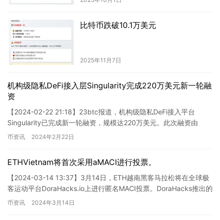
比特币跌破10.1万美元
2025年11月7日
机构级隐私DeFi接入层Singularity完成220万美元新一轮融
资
【2024-02-22 21:18】23btc报道，机构级隐私DeFi接入平台
Singularity已完成新一轮融资，规模达220万美元。此次融资由
Gumi Cryptos Cap…
币资讯
2024年2月22日
ETHVietnam将首次采用aMACI进行投票。
【2024-03-14 13:37】3月14日，ETH越南黑客马拉松将在全球极
客运动平台DoraHacks.io上进行匿名MACI投票。DoraHacks推出的
匿名MACI（aMA…
币资讯
2024年3月14日