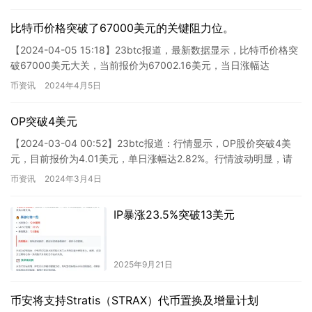
比特币价格突破了67000美元的关键阻力位。
【2024-04-05 15:18】23btc报道，最新数据显示，比特币价格突
破67000美元大关，当前报价为67002.16美元，当日涨幅达
1.45%。比特币行情波动频繁，请注意…
币资讯
2024年4月5日
OP突破4美元
【2024-03-04 00:52】23btc报道：行情显示，OP股价突破4美
元，目前报价为4.01美元，单日涨幅达2.82%。行情波动明显，请
注意风险控制。
币资讯
2024年3月4日
IP暴涨23.5%突破13美元
2025年9月21日
币安将支持Stratis（STRAX）代币置换及增量计划