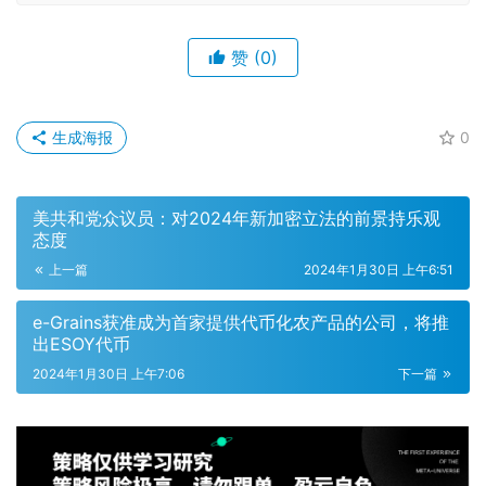
赞
(0)
生成海报
0
美共和党众议员：对2024年新加密立法的前景持乐观
态度
上一篇
2024年1月30日 上午6:51
e-Grains获准成为首家提供代币化农产品的公司，将推
出ESOY代币
2024年1月30日 上午7:06
下一篇