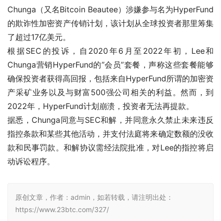
Chunga（又名Bitcoin Beautee）涉嫌参与名为HyperFund
的欺诈性加密资产传销计划，该计划从全球投资者那里筹集
了超过17亿美元。
根据SEC的投诉，自2020年6月至2022年初，Lee和
Chunga营销HyperFund的”会员”套餐，声称这些套餐能够
确保投资者获得高回报，包括来自HyperFund所谓的加密资
产采矿业务以及与财富500强公司相关的利益。然而，到
2022年，HyperFund计划崩溃，投资者无法再提款。
据悉，Chunga同意与SEC和解，并同意永久禁止未来违反
指控条款和某些其他活动，并支付法庭将来确定数额的没收
款和民事罚款。和解协议需经法院批准，对Lee的指控将启
动诉讼程序。
原创文章，作者：admin，如若转载，请注明出处：
https://www.23btc.com/327/