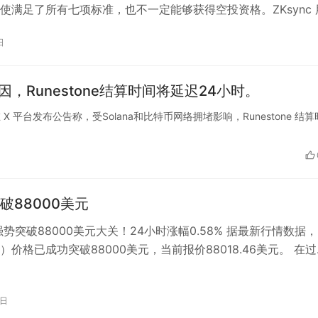
使满足了所有七项标准，也不一定能够获得空投资格。ZKsync 
日
原因，Runestone结算时间将延迟24小时。
rket 在 X 平台发布公告称，受Solana和比特币网络拥堵影响，Runestone 结
破88000美元
强势突破88000美元大关！24小时涨幅0.58% 据最新行情数据
）价格已成功突破88000美元，当前报价88018.46美元。 在
内，比特…
5日