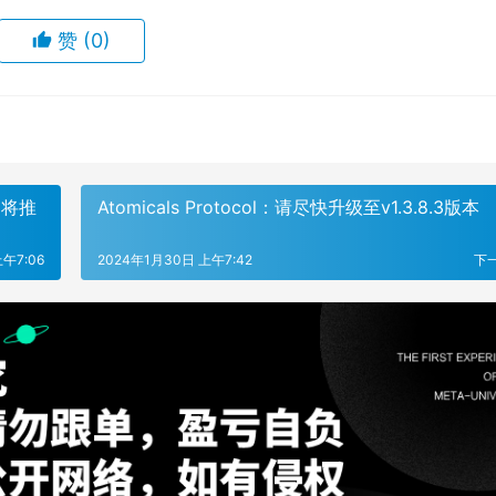
赞
(0)
，将推
Atomicals Protocol：请尽快升级至v1.3.8.3版本
午7:06
2024年1月30日 上午7:42
下