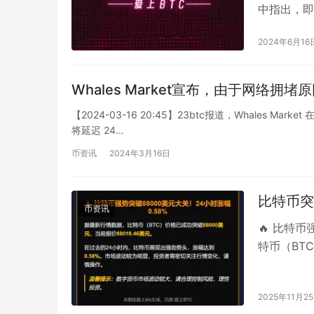
中指出，即
户的空投…
2024年6月16
Whales Market宣布，由于网络拥堵
【2024-03-16 20:45】23btc报道，Whales Ma
将延迟 24…
币资讯
2024年3月16日
比特币突
币资讯
🔥 比特币
特币（BTC
的24小时
2025年11月2