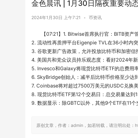
金色晨讯 | 1月30日隔夜重要动
2024年1月30日 上午7:21
•
币资讯
【07:21】1. Bitwise首席执行官：BIT
2. 流动性再质押平台Eigenpie TVL在36小时
3. 谷歌更新广告政策，允许投放比特币和加密信
4. 美国共和党众议员持乐观态度：看好2024年
5. Invesco和Galaxy将现货比特币ETF的总费用
6. SkyBridge创始人：减半后比特币价格至少达
7. Coinbase将对超过7500万美元的USDC
8. 现货比特币ETF第12个交易日：总交易量达到1
9. 数据显示：除GBTC以外，其他9个ETF在11
原创文章，作者：admin，如若转载，请注明出处：https:/