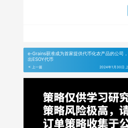
e-Grains获准成为首家提供代币化农产品的公司
出ESOY代币
上一篇
2024年1月30日 上