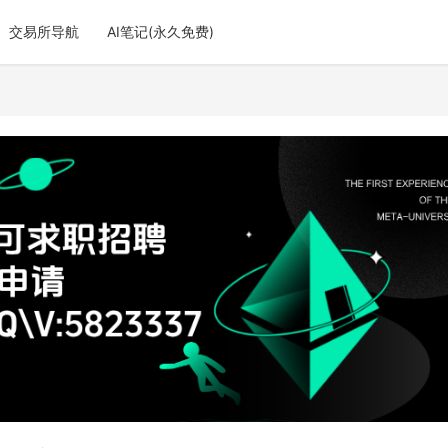
交易所导航
AI笔记(永久免费)