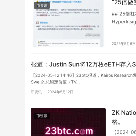
“25倍做
币资讯
## 25倍
Hyper
惊心动魄的
2025年5月6日
报道：Justin Sun将12万枚eETH存入
【2024-05-12 14:46】23btc报道，Kairos 
Swell的总锁定价值（TV…
币资讯
2024年5月12日
ZK N
币资讯
格。
【2024-0