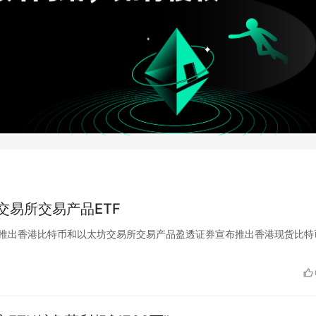
易所交易产品ETF
 盈透证券推出香港比特币和以太坊交易所交易产品盈透证券宣布推出香港现货比