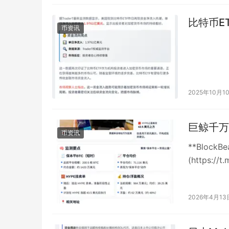
比特币E
币资讯
2025年10月1
巨鲸千万
币资讯
**BlockB
(https://
2026年4月13