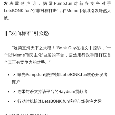
发表重磅声明，揭露Pump.fun对新兴竞争对手
LetsBONK.fun的”非对称打击”，在Meme币领域引发轩然大
波。
▎”双面标准”引众怒
“这简直滑天下之大稽！”Bonk Guy在推文中控诉，”一
个以’Meme币民主化’自居的平台，居然用行政手段打压首
个真正有竞争力的对手。”
📌 曝光Pump.fun秘密封禁LetsBONK.fun核心开发者
账户
📌 连带封杀支持该平台的Raydium贡献者
📌 行动时机恰逢LetsBONK.fun获得市场关注之际