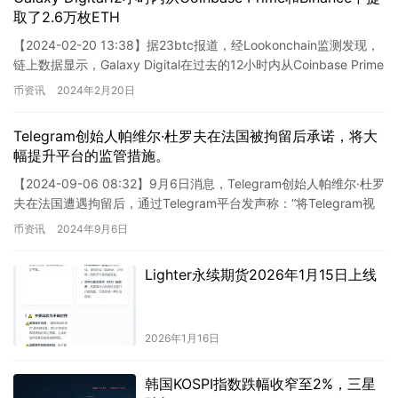
取了2.6万枚ETH
【2024-02-20 13:38】据23btc报道，经Lookonchain监测发现，
链上数据显示，Galaxy Digital在过去的12小时内从Coinbase Prime
和…
币资讯
2024年2月20日
Telegram创始人帕维尔·杜罗夫在法国被拘留后承诺，将大
幅提升平台的监管措施。
【2024-09-06 08:32】9月6日消息，Telegram创始人帕维尔·杜罗
夫在法国遭遇拘留后，通过Telegram平台发声称：“将Telegram视
为某种无政府主义的乐园…
币资讯
2024年9月6日
Lighter永续期货2026年1月15日上线
2026年1月16日
韩国KOSPI指数跌幅收窄至2%，三星