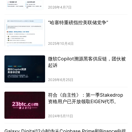
2026年4月7日
“哈塞特重磅指控美联储党争”
2025年10月4日
微软Copilot溯源黑客供应链，团伙被
起诉
2026年6月25日
符合《自主性》：第一季Stakedrop
资格用户已开放领取EIGEN代币。
2024年5月11日
Galaxy Digital12小时内从Coinbase Prime和Binance中提