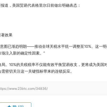
最新报道，美国贸易代表格里尔日前做出明确表态：
显著效果
方政策意图已渐趋明朗——推动全球关税水平统一调整至10%。这一明
场注入新的确定性因素。”
局。10%的关税税率不仅能有效平衡贸易收支，更将成为美国
会需密切关注这一关键指标带来的连锁反应。
www.23btc.com/34836/