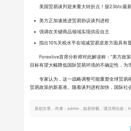
美国贸易谈判迎来重大转折点！据23btc
美方正加速推进贸易协议谈判进程
强调在关键商品领域实现供应自主
指出10%关税水平在缩减贸易逆差方面具有
Forexlive首席分析师对此解读称：”美
目标有望大幅降低国际贸易环境的不确定性，为市
专家认为，这一战略调整可能重塑全球贸易格
贸易政策的新基准。随着谈判进程加快，国际社
原创文章，作者：admin，如若转载，请注明出处：https://