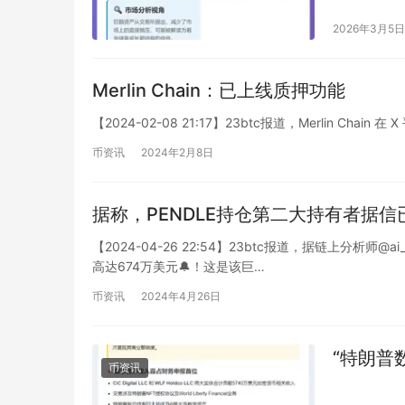
外，加密
2026年3月5日
面临各种
品交易持
Merlin Chain：已上线质押功能
成熟，这
【2024-02-08 21:17】23btc报道，Merlin 
币资讯
2024年2月8日
据称，PENDLE持仓第二大持有者据信已
【2024-04-26 22:54】23btc报道，据链上分析师
高达674万美元🔔！这是该巨…
币资讯
2024年4月26日
“特朗普
币资讯