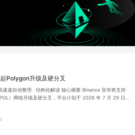
9起Polygon升级及硬分叉
资讯速递自动整理 · 结构化解读 核心摘要 Binance 宣布将支持
n（POL）网络升级及硬分叉，平台计划于 2026 年 7 月 29 日
日