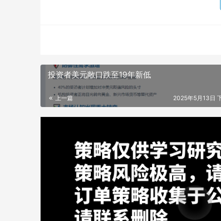
投资者美元敞口跌至19年新低
上一篇
2025年5月13日 