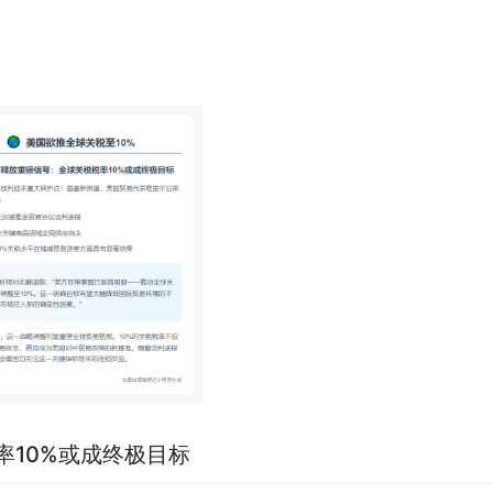
10%或成终极目标