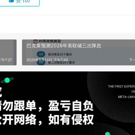
赞
(0)
巴克莱预测2026年美联储三次降息
下午7:27
2025年5月13日 下午7:45
下