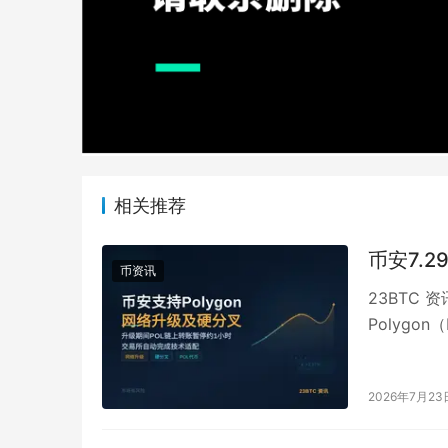
相关推荐
币安7.2
币资讯
23BTC 
Polygo
21:00…
2026年7月23