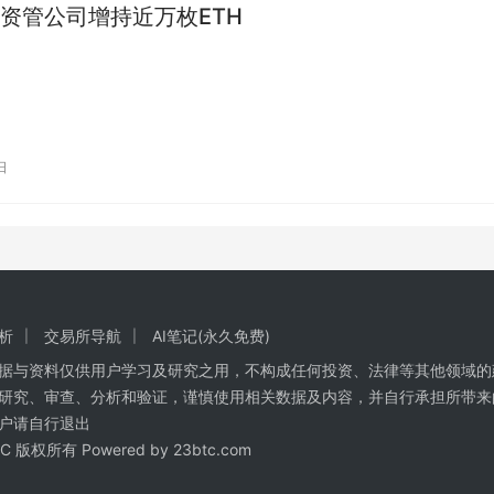
资管公司增持近万枚ETH
日
析
交易所导航
AI笔记(永久免费)
数据与资料仅供用户学习及研究之用，不构成任何投资、法律等其他领域的
研究、审查、分析和验证，谨慎使用相关数据及内容，并自行承担所带来
户请自行退出
BTC 版权所有 Powered by
23btc.com