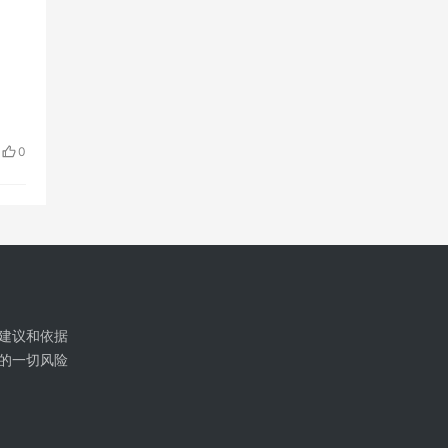
0
建议和依据
的一切风险