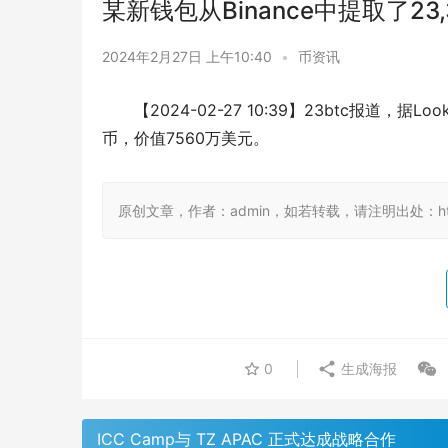
某新钱包从Binance中提取了23,
2024年2月27日 上午10:40
•
币资讯
【2024-02-27 10:39】23btc报道，据
币，价值7560万美元。
原创文章，作者：admin，如若转载，请注明出处：https://
0
生成海报
ICC Camp与 TZ APAC 正式达成战略合作