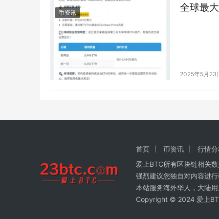
全球最大
币资讯
2025年5月23
首页
币资讯
行情分
爱上BTC所有区块链相关
强烈建议您独自对内容进行
本站服务海外华人，大陆用
Copyright © 2024 爱上