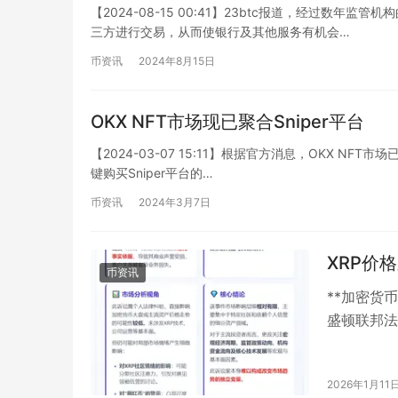
【2024-08-15 00:41】23btc报道，经过数年
三方进行交易，从而使银行及其他服务有机会…
币资讯
2024年8月15日
OKX NFT市场现已聚合Sniper平台
【2024-03-07 15:11】根据官方消息，OKX NFT市
键购买Sniper平台的…
币资讯
2024年3月7日
XRP价
币资讯
**加密货
盛顿联邦法
正式对XR
2026年1月11