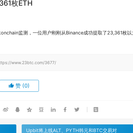
361枚ETH
Lookonchain监测，一位用户刚刚从Binance成功提取了23,361枚
www.23btc.com/3677/
赞
(0)
Upbit将上线ALT、PYTH韩元和BTC交易对