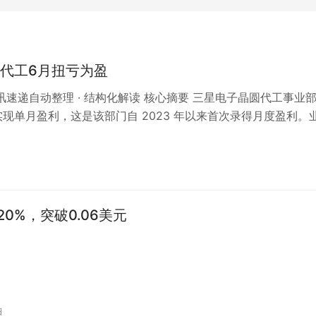
代工6月扭亏为盈
 资讯速递自动整理 · 结构化解读 核心摘要 三星电子晶圆代工事业
月实现单月盈利，这是该部门自 2023 年以来首次录得月度盈利。
高带宽内存（…
20%，突破0.06美元
日