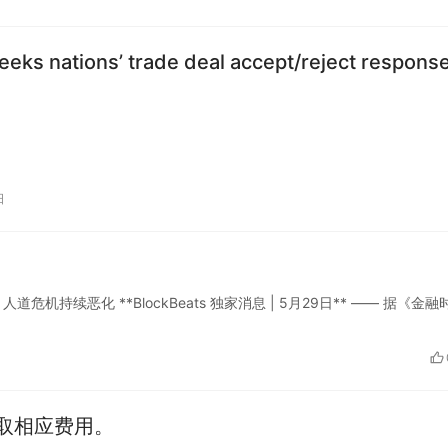
eks nations’ trade deal accept/reject respons
日
持续恶化 **BlockBeats 独家消息 | 5月29日** —— 据《金融
取相应费用。