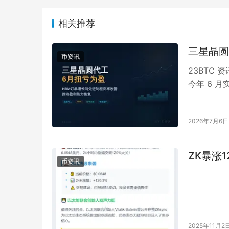
相关推荐
三星晶圆
币资讯
23BTC
今年 6 
分析指出，
2026年7月6日
ZK暴涨1
币资讯
2025年11月2