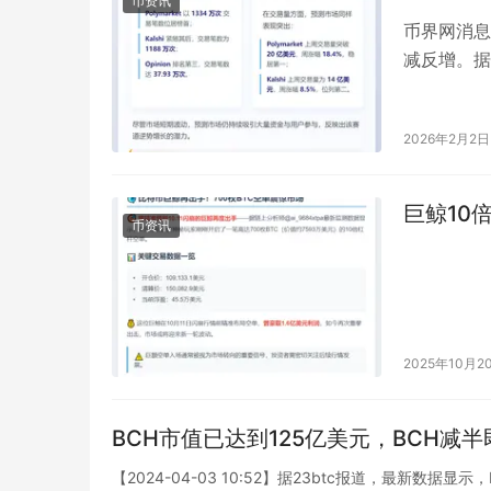
币资讯
币界网消息
减反增。据
**2639
2026年2月2日
巨鲸10
币资讯
2025年10月2
BCH市值已达到125亿美元，BCH减
【2024-04-03 10:52】据23btc报道，最新数