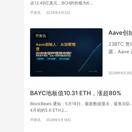
达12.49亿美元，BCH的价格为6…
币资讯
2024年4月3日
Aave
币资讯
23BTC 
露，Aav
资产类别。
2026年6月26
BAYC地板值10.31 ETH，涨超80%
BlockBeats 通知：5月18日，最新数据显示，鲨鱼乐队 
4月初的5.6 ETH上…
币资讯
2026年5月18日