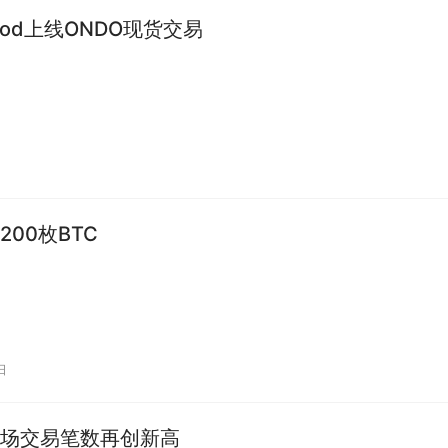
hood上线ONDO现货交易
200枚BTC
日
场交易笔数再创新高