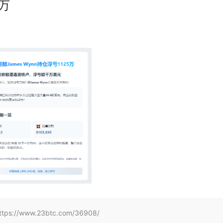
5万
www.23btc.com/36908/