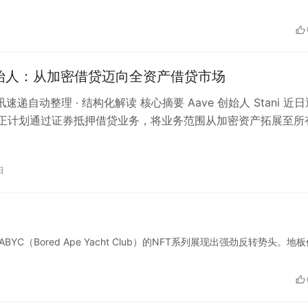
创始人：从加密借贷迈向全资产借贷市场
资讯速递自动整理 · 结构化解读 核心摘要 Aave 创始人 Stani 近
e 正计划通过证券抵押借贷业务，将业务范围从加密资产拓展至所
这一举…
日
ABYC（Bored Ape Yacht Club）的NFT系列展现出强劲反转势头。地