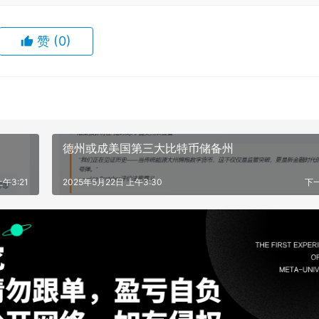
赞
(0)
德州或成美国第三大比特币储备州
上午3:21
2025年5月22日 上午3:30
下