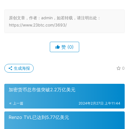
原创文章，作者：admin，如若转载，请注明出处：
https://www.23btc.com/3693/
赞
(0)
生成海报
0
加密货币总市值突破2.2万亿美元
上一篇
2024年2月27日 上午11:44
Renzo TVL已达到5.77亿美元