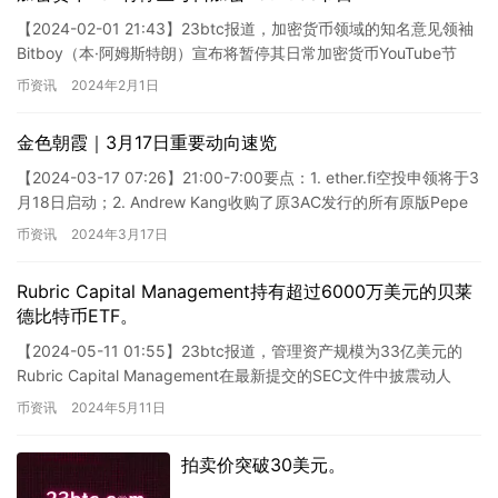
【2024-02-01 21:43】23btc报道，加密货币领域的知名意见领袖
Bitboy（本·阿姆斯特朗）宣布将暂停其日常加密货币YouTube节
目。他表示，出于种种原因，包括法…
币资讯
2024年2月1日
金色朝霞｜3月17日重要动向速览
【2024-03-17 07:26】21:00-7:00要点：1. ether.fi空投申领将于3
月18日启动；2. Andrew Kang收购了原3AC发行的所有原版Pepe
N…
币资讯
2024年3月17日
Rubric Capital Management持有超过6000万美元的贝莱
德比特币ETF。
【2024-05-11 01:55】23btc报道，管理资产规模为33亿美元的
Rubric Capital Management在最新提交的SEC文件中披震动人
心，宣称持有价值逾6…
币资讯
2024年5月11日
拍卖价突破30美元。