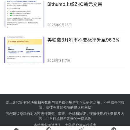
Bithumb上线ZKC韩元交易
2025年9月15日
美联储3月利率不变概率升至96.3%
2026年3月7日
爱上BTC所有区块链相关数据与资料仅供用户学习及研究之用，不构成任何投
资、法律等其他领域的建议和依据
强烈建议您独自对内容进行研究、审查、分析和验证，谨慎使用相关数据及内
容，并自行承担所带来的一切风险
本站服务海外华人，大陆用户请自行退出