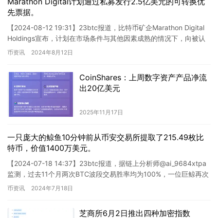
Marathon Digital计划通过私募发行2.5亿美元的可转换优
先票据。
【2024-08-12 19:31】23btc报道，比特币矿企Marathon Digital
Holdings宣布，计划在市场条件与其他因素成熟的情况下，向被认
定为合格机构买家的…
币资讯
2024年8月12日
CoinShares：上周数字资产产品净流
出20亿美元
2025年11月17日
一只庞大的鲸鱼10分钟前从币安交易所提取了215.49枚比
特币，价值1400万美元。
【2024-07-18 14:37】23btc报道，据链上分析师@ai_9684xtpa
监测，过去11个月两次BTC波段交易胜率均为100%，一位巨鲸再次
加大了持仓。消息显示，这位…
币资讯
2024年7月18日
芝商所6月2日推出四种加密指数