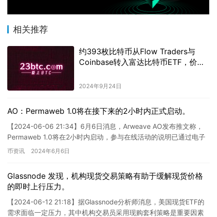
相关推荐
约393枚比特币从Flow Traders与
Coinbase转入富达比特币ETF，价值
近2500万美元。
2024年9月24日
AO：Permaweb 1.0将在接下来的2小时内正式启动。
【2024-06-06 21:34】6月6日消息，Arweave AO发布推文称，
Permaweb 1.0将在2小时内启动，参与在线活动的说明已通过电子
邮件发送至用户邮箱。 这是一…
币资讯
2024年6月6日
Glassnode 发现，机构现货交易策略有助于缓解现货价格
的即时上行压力。
【2024-06-12 21:18】据Glassnode分析师消息，美国现货ETF的
需求面临一定压力，其中机构交易员采用现购套利策略是重要因素