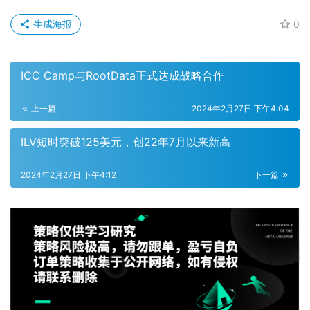
生成海报
0
ICC Camp与RootData正式达成战略合作
上一篇
2024年2月27日 下午4:04
ILV短时突破125美元，创22年7月以来新高
2024年2月27日 下午4:12
下一篇