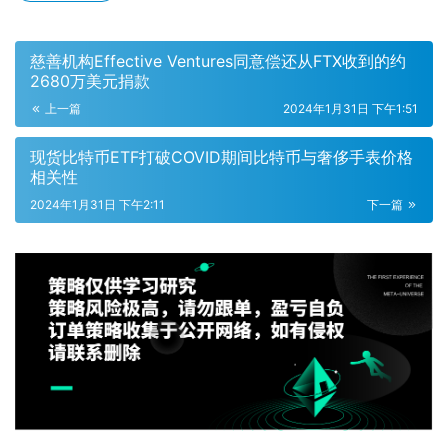
慈善机构Effective Ventures同意偿还从FTX收到的约
2680万美元捐款
上一篇
2024年1月31日 下午1:51
现货比特币ETF打破COVID期间比特币与奢侈手表价格
相关性
2024年1月31日 下午2:11
下一篇