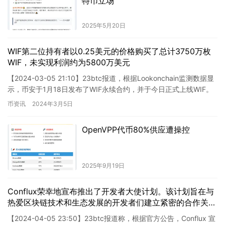
特币立场
2025年5月20日
WIF第二位持有者以0.25美元的价格购买了总计3750万枚
WIF，未实现利润约为5800万美元
【2024-03-05 21:10】23btc报道，根据Lookonchain监测数据显
示，币安于1月18日发布了WIF永续合约，并于今日正式上线WIF。
binance-insid…
币资讯
2024年3月5日
OpenVPP代币80%供应遭操控
2025年9月19日
Conflux荣幸地宣布推出了开发者大使计划。该计划旨在与
热爱区块链技术和生态发展的开发者们建立紧密的合作关
系，并共同推动Conflux区块链的创新发展。 作为Conflux
【2024-04-05 23:50】23btc报道称，根据官方公告，Conflux 宣
开发者大使，您将成为我们的重要伙伴，与我们一同探索和