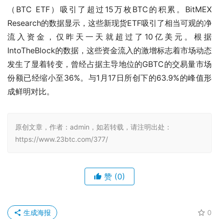
（BTC ETF）吸引了超过15万枚BTC的积累。BitMEX 
Research的数据显示，这些新现货ETF吸引了相当可观的净
流入资金，仅昨天一天就超过了10亿美元。根据
IntoTheBlock的数据，这些资金流入的激增标志着市场动态
发生了显着转变，曾经占据主导地位的GBTC的交易量市场
份额已经缩小至36%。与1月17日所创下的63.9%的峰值形
成鲜明对比。
原创文章，作者：admin，如若转载，请注明出处：
https://www.23btc.com/377/
赞
(0)
生成海报
0