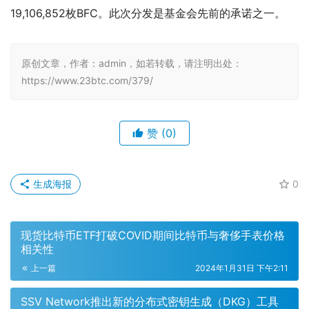
19,106,852枚BFC。此次分发是基金会先前的承诺之一。
原创文章，作者：admin，如若转载，请注明出处：
https://www.23btc.com/379/
赞
(0)
生成海报
0
现货比特币ETF打破COVID期间比特币与奢侈手表价格
相关性
上一篇
2024年1月31日 下午2:11
SSV Network推出新的分布式密钥生成（DKG）工具