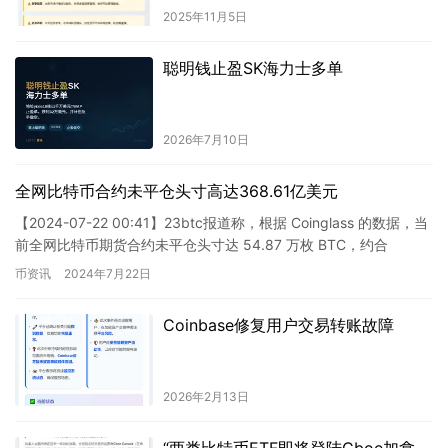
2025年11月5日
聪明钱止盈SK海力士多单
2026年7月10日
全网比特币合约未平仓头寸高达368.61亿美元
【2024-07-22 00:41】23btc报道称，根据 Coinglass 的数据，当
前全网比特币期货合约未平仓头寸达 54.87 万枚 BTC，约合
368.61 亿美元。其…
币资讯
2024年7月22日
Coinbase修复用户交易转账故障
2026年2月13日
“两类比特币ETF即将登陆Cboe加拿