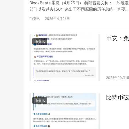
BlockBeats 消息（4月26日） 特朗普发文称
部门以及过去150年来出于不同原因的历任总统一直要…
币资讯
2026年4月26日
币安：免
币资讯
2025年10月1
比特币破1
币资讯