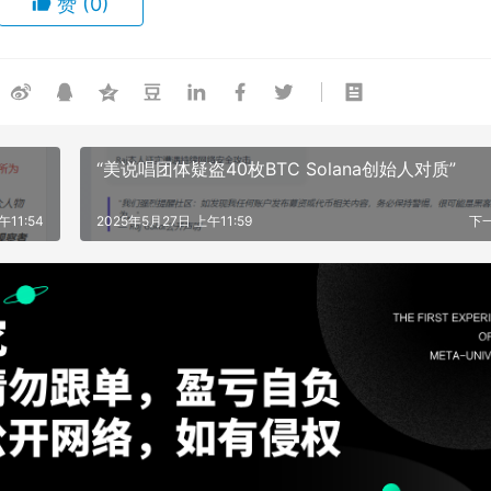
赞
(0)
“美说唱团体疑盗40枚BTC Solana创始人对质”
午11:54
2025年5月27日 上午11:59
下