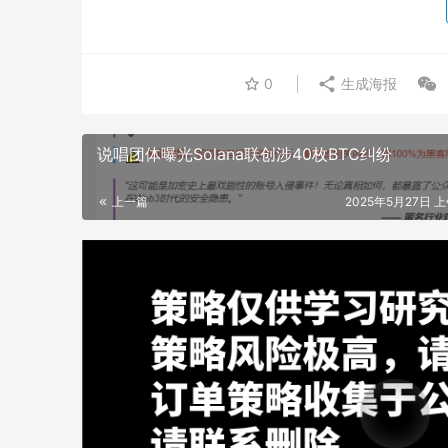
0
生成海报
说唱团体曝光Solana联创涉40枚BTC纠纷
上一篇
2025年5月27日 上