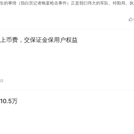
：「昨晚发生的事情（指白宫记者晚宴枪击事件）正是我们伟大的军队、特勤局、
上币费，交保证金保用户权益
5日
0.5万