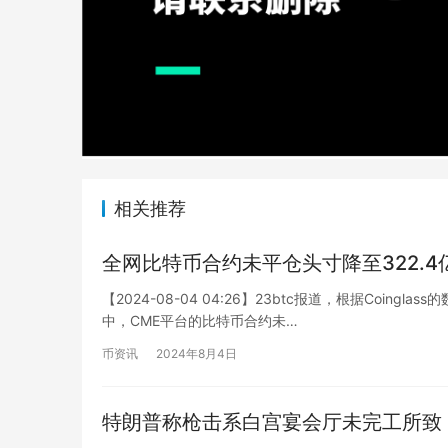
相关推荐
全网比特币合约未平仓头寸降至322.4
【2024-08-04 04:26】23btc报道，根据Coin
中，CME平台的比特币合约未…
币资讯
2024年8月4日
特朗普称枪击系白宫宴会厅未完工所致