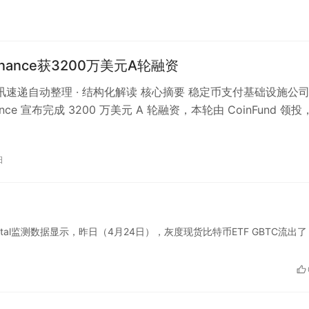
 Finance获3200万美元A轮融资
 资讯速递自动整理 · 结构化解读 核心摘要 稳定币支付基础设施公
inance 宣布完成 3200 万美元 A 轮融资，本轮由 CoinFund 领投
日
5Capital监测数据显示，昨日（4月24日），灰度现货比特币ETF GBTC流出了