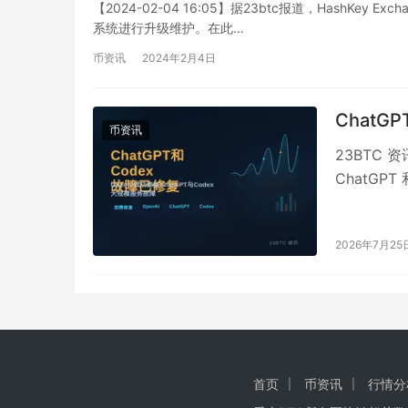
【2024-02-04 16:05】据23btc报道，HashKe
系统进行升级维护。在此…
币资讯
2024年2月4日
ChatG
币资讯
23BTC 
ChatG
率显著升高
2026年7月25
首页
币资讯
行情分