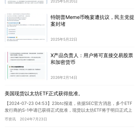
2025年5月20日
特朗普Meme币晚宴遭抗议，民主党提
案封堵
2025年5月22日
X产品负责人：用户将可直接交易股票
和加密货币
2026年2月14日
美国现货以太坊ETF正式获得批准。
【2024-07-23 04:53】23btc报道，依据SEC官方消息，多个ETF
发行商的S-1申请已获得正式批准，现货以太坊ETF将于明日正式上
市交易。 当然，我可以帮助你分析这…
币资讯
2024年7月23日