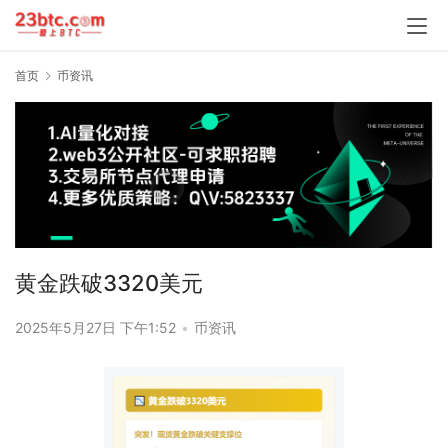
首页
币资讯
黄金跌破3320美元
2025年5月27日 下午1:52
•
币资讯