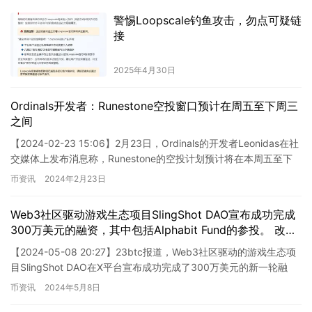
警惕Loopscale钓鱼攻击，勿点可疑链
接
2025年4月30日
Ordinals开发者：Runestone空投窗口预计在周五至下周三
之间
【2024-02-23 15:06】2月23日，Ordinals的开发者Leonidas在社
交媒体上发布消息称，Runestone的空投计划预计将在本周五至下
周三之间展开。 据金色…
币资讯
2024年2月23日
Web3社区驱动游戏生态项目SlingShot DAO宣布成功完成
300万美元的融资，其中包括Alphabit Fund的参投。 改进
意见：将“Web3社区驱动游戏生态”改为“基于Web3的游戏
【2024-05-08 20:27】23btc报道，Web3社区驱动的游戏生态项
生态”，更突出该项目的基于Web3技术的性质。 新闻部分
目SlingShot DAO在X平台宣布成功完成了300万美元的新一轮融
中没有润色的内容。
资，其中Alphabit F…
币资讯
2024年5月8日