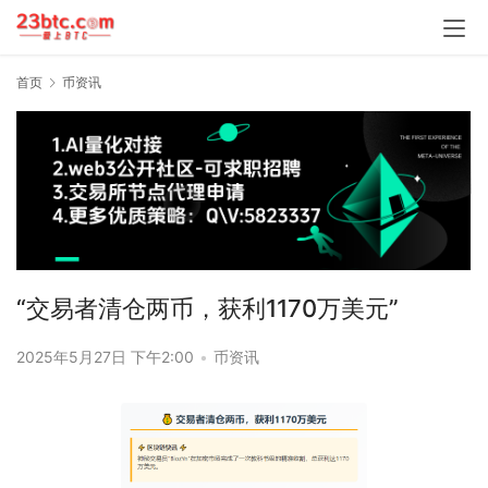
首页
币资讯
“交易者清仓两币，获利1170万美元”
2025年5月27日 下午2:00
•
币资讯