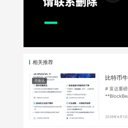
相关推荐
比特币牛
币资讯
# 富达重
**Bloc
（Fidelity 
2026年4月1日