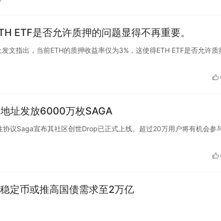
TH ETF是否允许质押的问题显得不再重要。
在X平台上发文指出，当前ETH的质押收益率仅为3%，这使得ETH ETF是否允许
地址发放6000万枚SAGA
态可扩展性协议Saga宣布其社区创世Drop已正式上线。超过20万用户将有机会参
稳定币或推高国债需求至2万亿