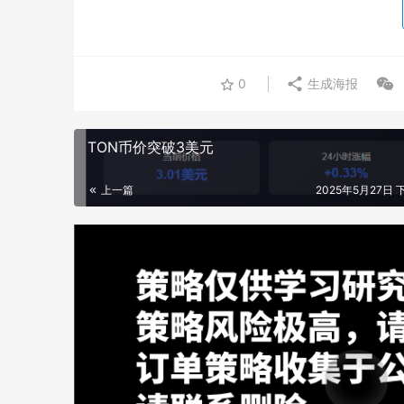
0
生成海报
TON币价突破3美元
上一篇
2025年5月27日 下