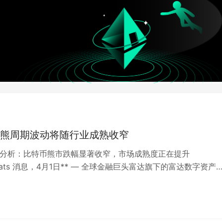
熊周期波动将随行业成熟收窄
磅分析：比特币熊市跌幅显著收窄，市场成熟度正在提升
kBeats 消息，4月1日** — 全球金融巨头富达旗下的富达数字资产
Digital…