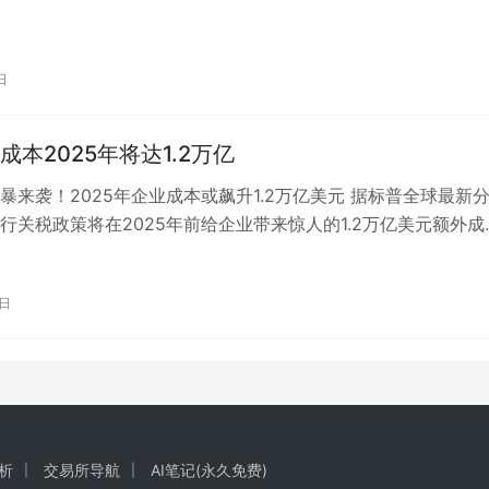
日
成本2025年将达1.2万亿
暴来袭！2025年企业成本或飙升1.2万亿美元 据标普全球最新
行关税政策将在2025年前给企业带来惊人的1.2万亿美元额外成
关注的是，这些增加的负担…
2日
析
交易所导航
AI笔记(永久免费)