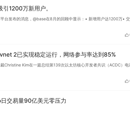
吸引1200万新用户。
xide在X平台发布的消息，@base在8月的回顾中显示：• 新增用户达1200万• 
Devnet 2已实现稳定运行，网络参与率达到85%
研究副总裁Christine Kim在一篇总结第139次以太坊核心开发者共识（ACDC）
wap日交易量90亿美元零压力