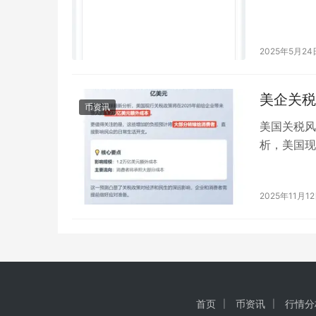
2025年5月24
美企关税
币资讯
美国关税风
析，美国现
本。更值得
2025年11月1
首页
币资讯
行情分