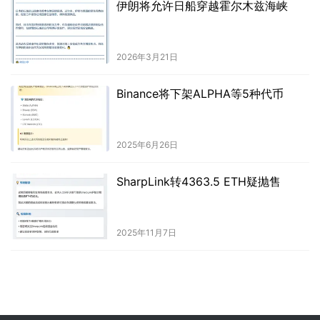
伊朗将允许日船穿越霍尔木兹海峡
2026年3月21日
Binance将下架ALPHA等5种代币
2025年6月26日
SharpLink转4363.5 ETH疑抛售
2025年11月7日