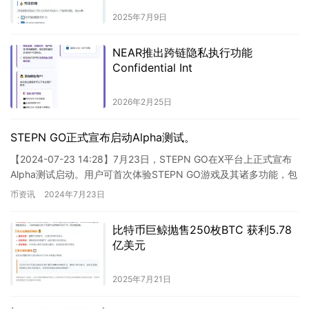
2025年7月9日
NEAR推出跨链隐私执行功能
Confidential Int
2026年2月25日
STEPN GO正式宣布启动Alpha测试。
【2024-07-23 14:28】7月23日，STEPN GO在X平台上正式宣布
Alpha测试启动。用户可首次体验STEPN GO游戏及其诸多功能，包
括鞋履铸造、回收、GGT收益…
币资讯
2024年7月23日
比特币巨鲸抛售250枚BTC 获利5.78
亿美元
2025年7月21日