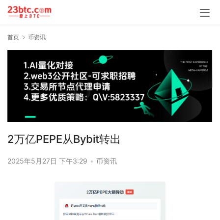
首页
币资讯
2万亿PEPE从Bybit转出
2025年5月27日 下午3:29
•
币资讯