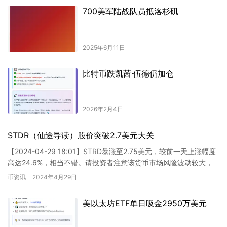
700美军陆战队员抵洛杉矶
2025年6月11日
比特币跌凯茜·伍德仍加仓
2026年2月4日
STDR（仙途导读）股价突破2.7美元大关
【2024-04-29 18:01】STRD暴涨至2.75美元，较前一天上涨幅度
高达24.6%，相当不错。请投资者注意该货币市场风险波动较大，
做好风险控制措施。 这是一个令人振奋的…
币资讯
2024年4月29日
美以太坊ETF单日吸金2950万美元