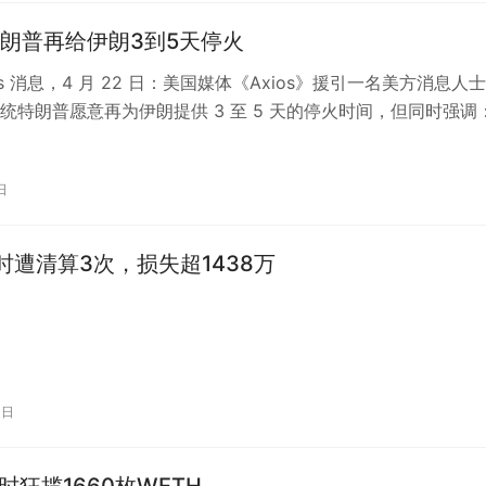
朗普再给伊朗3到5天停火
eats 消息，4 月 22 日：美国媒体《Axios》援引一名美方消息人士
统特朗普愿意再为伊朗提供 3 至 5 天的停火时间，但同时强调
限期的…
日
时遭清算3次，损失超1438万
1日
时狂揽1660枚WETH