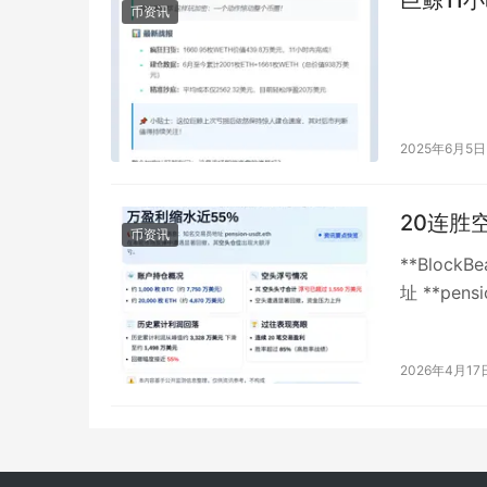
币资讯
2025年6月5日
20连胜
币资讯
**Block
址 **pen
2026年4月17