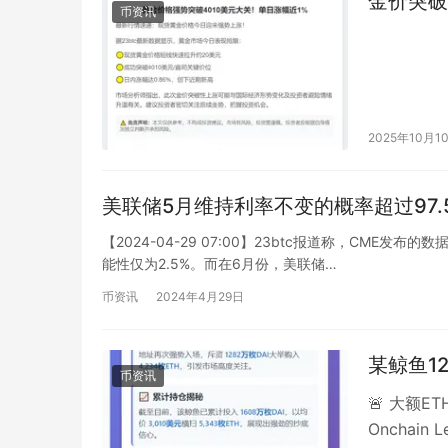
金价突破
币资讯
2025年10月1
美联储5月维持利率不变的概率超过97.
【2024-04-29 07:00】23btc报道称，CME
能性仅为2.5%。而在6月份，美联储…
币资讯
2024年4月29日
某鲸鱼12
币资讯
🚨 大额
Onchai