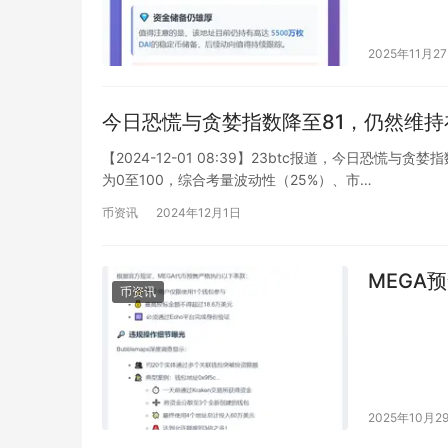
购入 4,23
2025年11月2
今日恐慌与贪婪指数降至81，仍然维
【2024-12-01 08:39】23btc报道，今日恐
为0至100，综合考量波动性（25%）、市…
币资讯
2024年12月1日
MEGA
币资讯
2025年10月2