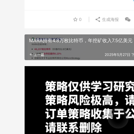
0
生成海报
MARA持有4.8万枚比特币，年挖矿收入7.5亿美元
上一篇
2025年5月27日 下