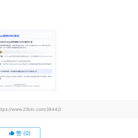
www.23btc.com/38442/
赞
(0)