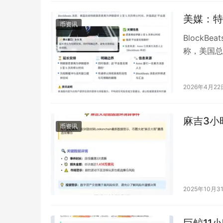
美媒：特
币资讯
BlockB
称，美国总
“不会是无
2026年4月22
麻吉3小
币资讯
2025年10月3
巨鲸11小