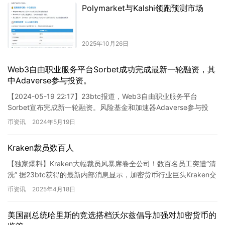
Polymarket与Kalshi领跑预测市场
2025年10月26日
Web3自由职业服务平台Sorbet成功完成最新一轮融资，其
中Adaverse参与投资。
【2024-05-19 22:17】23btc报道，Web3自由职业服务平台
Sorbet宣布完成新一轮融资。风险基金和加速器Adaverse参与投
资，具体金额和估值信息暂未披露。据…
币资讯
2024年5月19日
Kraken裁员数百人
【独家爆料】Kraken大幅裁员风暴席卷全公司！数百名员工突遭”清
洗” 据23btc获得的最新内部消息显示，加密货币行业巨头Kraken交
易所正在经历一场大…
币资讯
2025年4月18日
美国副总统哈里斯的竞选搭档沃尔兹倡导加强对加密货币的