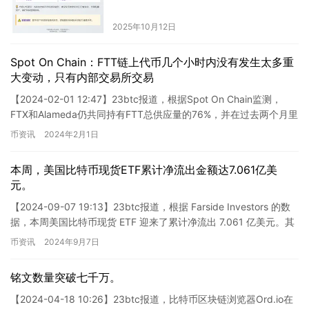
2025年10月12日
Spot On Chain：FTT链上代币几个小时内没有发生太多重
大变动，只有内部交易所交易
【2024-02-01 12:47】23btc报道，根据Spot On Chain监测，
FTX和Alameda仍共同持有FTT总供应量的76%，并在过去两个月里
未出售，尽管FTT价…
币资讯
2024年2月1日
本周，美国比特币现货ETF累计净流出金额达7.061亿美
元。
【2024-09-07 19:13】23btc报道，根据 Farside Investors 的数
据，本周美国比特币现货 ETF 迎来了累计净流出 7.061 亿美元。其
中，富达 …
币资讯
2024年9月7日
铭文数量突破七千万。
【2024-04-18 10:26】23btc报道，比特币区块链浏览器Ord.io在