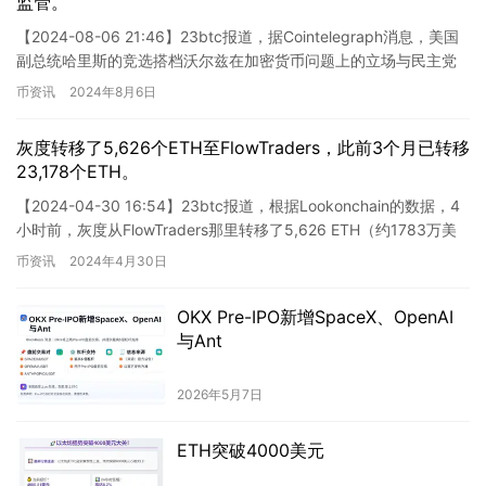
监管。
【2024-08-06 21:46】23btc报道，据Cointelegraph消息，美国
副总统哈里斯的竞选搭档沃尔兹在加密货币问题上的立场与民主党
参议员沃伦十分相近，他们共同支持…
币资讯
2024年8月6日
灰度转移了5,626个ETH至FlowTraders，此前3个月已转移
23,178个ETH。
【2024-04-30 16:54】23btc报道，根据Lookonchain的数据，4
小时前，灰度从FlowTraders那里转移了5,626 ETH（约1783万美
元）。在过去…
币资讯
2024年4月30日
OKX Pre-IPO新增SpaceX、OpenAI
与Ant
2026年5月7日
ETH突破4000美元