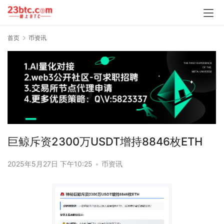
首页
币资讯
巨鲸斥资2300万USDT增持8846枚ETH
2025年5月27日 下午10:25
•
币资讯