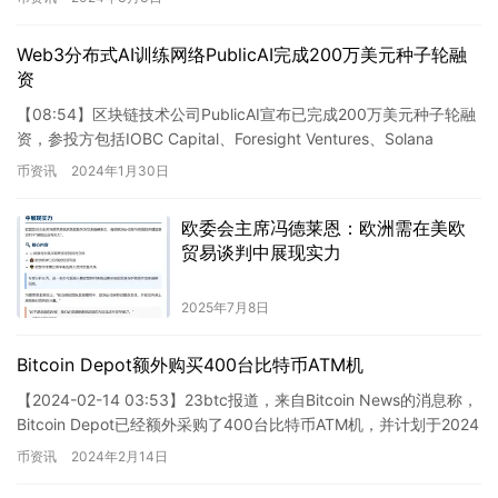
Web3分布式AI训练网络PublicAI完成200万美元种子轮融
资
【08:54】区块链技术公司PublicAI宣布已完成200万美元种子轮融
资，参投方包括IOBC Capital、Foresight Ventures、Solana
Foundat…
币资讯
2024年1月30日
欧委会主席冯德莱恩：欧洲需在美欧
贸易谈判中展现实力
2025年7月8日
Bitcoin Depot额外购买400台比特币ATM机
【2024-02-14 03:53】23btc报道，来自Bitcoin News的消息称，
Bitcoin Depot已经额外采购了400台比特币ATM机，并计划于2024
年第一季度…
币资讯
2024年2月14日