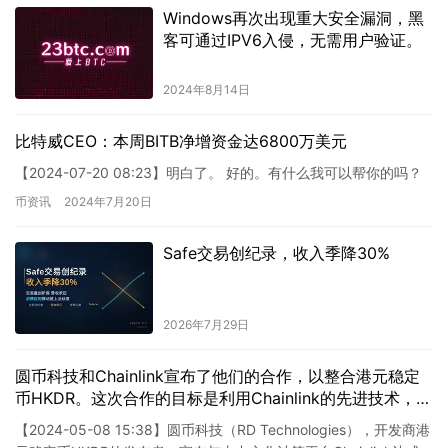
Windows再次出现重大安全漏洞，黑
客可通过IPV6入侵，无需用户验证。
2024年8月14日
比特威CEO：本周BITB净增资金达6800万美元
【2024-07-20 08:23】明白了。 好的。有什么我可以帮你的吗？
币资讯
2024年7月20日
Safe交易创纪录，收入季降30%
2026年7月29日
圆币科技和Chainlink宣布了他们的合作，以整合港元稳定
币HKDR。这次合作的目标是利用Chainlink的先进技术，为
HKDR提供更加可靠和准确的数据源，从而提升其稳定性和
【2024-05-08 15:38】圆币科技（RD Technologies），开发商港
可信度。通过整合Chainlink的数据供应网络，圆币科技旨