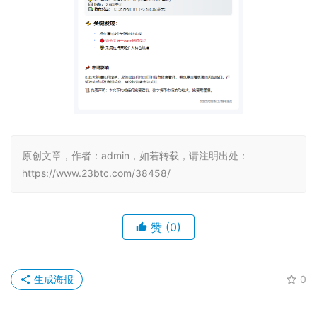
原创文章，作者：admin，如若转载，请注明出处：
https://www.23btc.com/38458/
赞
(0)
生成海报
0