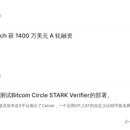
日
ech 获 1400 万美元 A 轮融资
日
itcoin Circle STARK Verifier的部署。
t核心开发成员宣布在X平台推出了Catnet，一个启用OP_CAT的自定义比特币签名