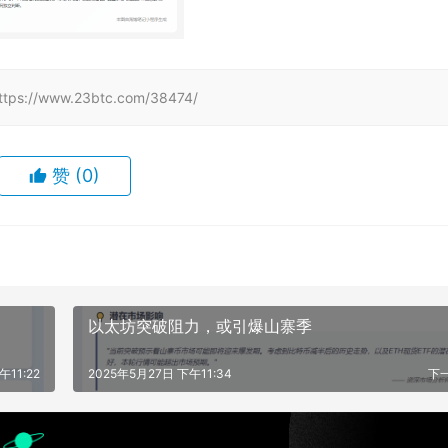
www.23btc.com/38474/
赞
(0)
以太坊突破阻力，或引爆山寨季
午11:22
2025年5月27日 下午11:34
下