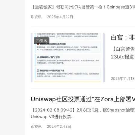
【重磅独家】俄勒冈州打响监管第一枪！Coinbase遭31
币资讯
2025年4月22日
白宫：非
币资讯
【白宫警告
23btc
影响，原定
2025年11月1
Uniswap社区投票通过“在Zora上部
【2024-02-08 09:42】2月8日消息，据Snapsho
Uniswap V3进行投票…
币资讯
2024年2月8日