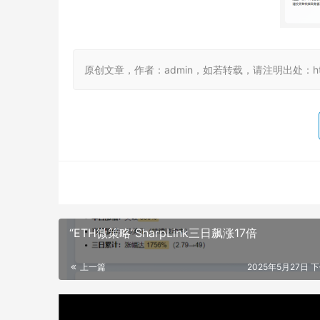
原创文章，作者：admin，如若转载，请注明出处：https://
“ETH微策略”SharpLink三日飙涨17倍
上一篇
2025年5月27日 下