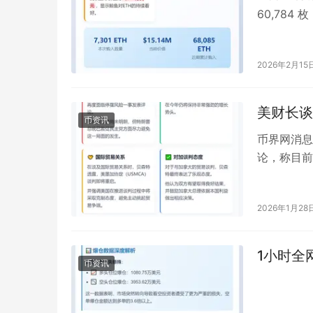
60,784
2026年2月15
美财长谈
币资讯
币界网消息
论，称目前
的发生。 
2026年1月28
1小时全
币资讯