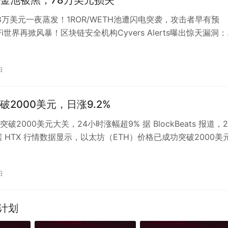
8万美元一夜蒸发！1ROR/WETH池遭闪电突袭，攻击者早有预
Fi世界再掀风暴！区块链安全机构Cyvers Alerts曝出惊天漏洞
池1ROR…
日
破2000美元，日涨9.2%
破2000美元大关，24小时涨幅超9% 据 BlockBeats 报道，
据 HTX 行情数据显示，以太坊（ETH）价格已成功突破2000美
市…
日
化计划