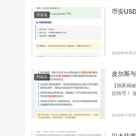
币安US
币资讯
2025年10月2
皮尔斯与
币资讯
【独家揭秘
比特币！ 
Tether
2025年11月1
以太坊资