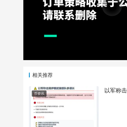
相关推荐
以军称击
币资讯