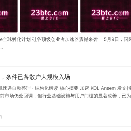
idence全球孵化计划 硅谷顶级创业者加速器震撼来袭！ 5月9日，国
…
，条件已备散户大规模入场
资讯速递自动整理 · 结构化解读 核心摘要 加密 KOL Ansem 发文
前市场仍处回调，但行业基础设施与用户门槛的显著改善，已为
出推动大规模散…
日