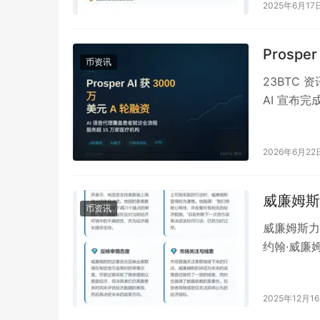
2025年6月17
Prosp
币资讯
23BTC 
AI 宣布完成
2026年6月22
威廉姆斯
币资讯
威廉姆斯力
约翰·威廉
也指出，对
2025年12月1