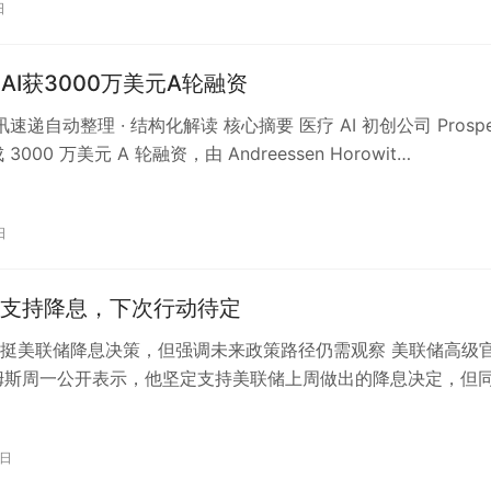
日
er AI获3000万美元A轮融资
资讯速递自动整理 · 结构化解读 核心摘要 医疗 AI 初创公司 Prospe
 3000 万美元 A 轮融资，由 Andreessen Horowit…
日
支持降息，下次行动待定
挺美联储降息决策，但强调未来政策路径仍需观察 美联储高级
姆斯周一公开表示，他坚定支持美联储上周做出的降息决定，但
于未来的货币政策走向，目前仍难…
6日