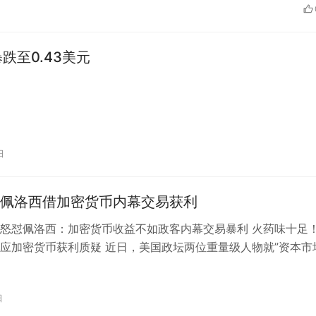
跌至0.43美元
日
佩洛西借加密货币内幕交易获利
怒怼佩洛西：加密货币收益不如政客内幕交易暴利 火药味十足
应加密货币获利质疑 近日，美国政坛两位重量级人物就”资本市
展开激…
日