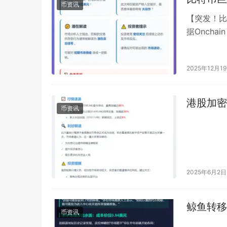
币资讯
【突发！比
据Onch
易所存入了5
2025年12月1
港股加密
币资讯
2025年6月2日
鲸鱼转移
币资讯