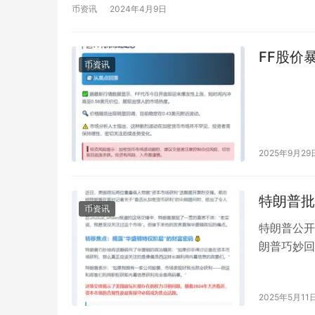
币资讯
2024年4月9日
FF股价暴
币资讯
2025年9月29
特朗普批
币资讯
特朗普公开
朗普巧妙回
获利”话题
2025年5月11