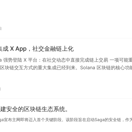
日
a 集成 X App，社交金融链上化
lana 强势登陆 X 平台：在社交动态中直接完成链上交易 一项可能
区块链交互方式的重大集成已经到来。Solana 区块链的核心功
至 X（原…
日
构建安全的区块链生态系统。
平台Saga宣布主网即将迈入首个关键阶段。该阶段旨在启动Saga的安全链，作