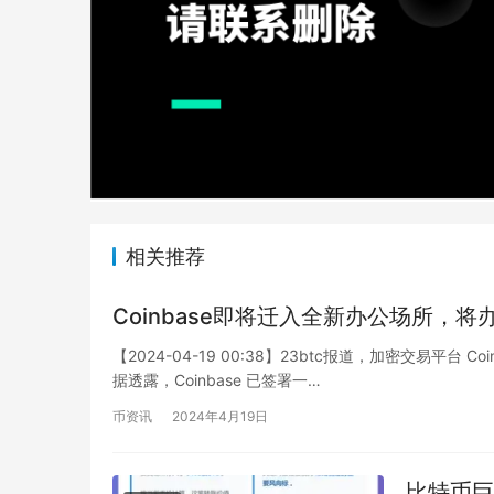
相关推荐
Coinbase即将迁入全新办公场所
【2024-04-19 00:38】23btc报道，加密交易
据透露，Coinbase 已签署一…
币资讯
2024年4月19日
比特币巨