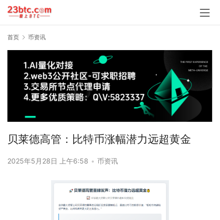
首页
币资讯
贝莱德高管：比特币涨幅潜力远超黄金
2025年5月28日 上午6:58
•
币资讯