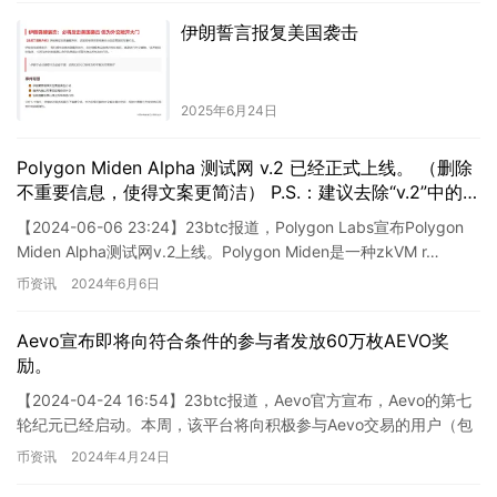
伊朗誓言报复美国袭击
2025年6月24日
Polygon Miden Alpha 测试网 v.2 已经正式上线。 （删除
不重要信息，使得文案更简洁） P.S.：建议去除“v.2”中的英
文字符，替换为中文数字，以符合社交平台规则。
【2024-06-06 23:24】23btc报道，Polygon Labs宣布Polygon
Miden Alpha测试网v.2上线。Polygon Miden是一种zkVM r…
币资讯
2024年6月6日
Aevo宣布即将向符合条件的参与者发放60万枚AEVO奖
励。
【2024-04-24 16:54】23btc报道，Aevo官方宣布，Aevo的第七
轮纪元已经启动。本周，该平台将向积极参与Aevo交易的用户（包
括永续合约和期权）发放40万枚AE…
币资讯
2024年4月24日