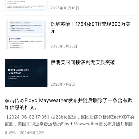
2025年10月10日
沉鲸苏醒！1764枚ETH套现393万美
元
2025年5月25日
伊朗美国间接谈判无实质突破
2026年7月2日
拳击传奇Floyd Mayweather发布并随后删除了一条含有欺
诈信息的推文。
【2024-06-02 17:35】据23btc报道，据区块链分析师ZachXBT的
监测，美国前职业拳击运动员Floyd Mayweather曾发布并随后删除
涉及诈骗信息的推文。Z…
币资讯
2024年6月2日