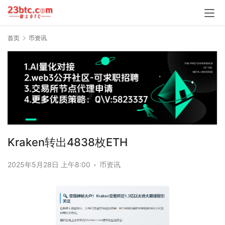
首页
币资讯
Kraken转出4838枚ETH
2025年5月28日 上午8:00
•
币资讯