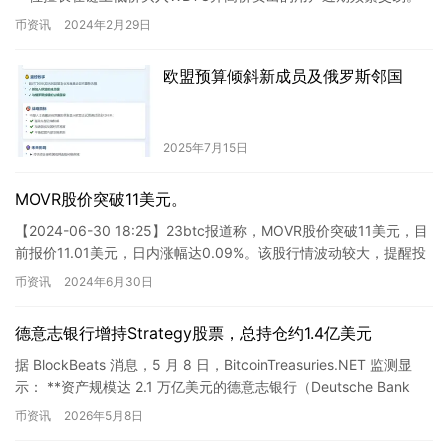
据数据显示，过去一个月内，该用户…
币资讯
2024年2月29日
欧盟预算倾斜新成员及俄罗斯邻国
2025年7月15日
MOVR股价突破11美元。
【2024-06-30 18:25】23btc报道称，MOVR股价突破11美元，目
前报价11.01美元，日内涨幅达0.09%。该股行情波动较大，提醒投
资者做好风险控制。 这则新闻报…
币资讯
2024年6月30日
德意志银行增持Strategy股票，总持仓约1.4亿美元
据 BlockBeats 消息，5 月 8 日，BitcoinTreasuries.NET 监测显
示： **资产规模达 2.1 万亿美元的德意志银行（Deutsche Bank
A…
币资讯
2026年5月8日