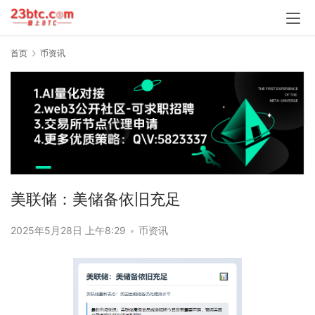
首页
币资讯
美联储：美储备依旧充足
2025年5月28日 上午8:29
•
币资讯