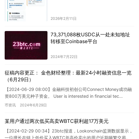
2026年2月11日
73,371,088枚USDC从一处未知地址
转移至Coinbase平台
2024年7月22日
征稿内容更正： 金色财经整理：最新24小时融资信息一览
（6月29日）
【2024-06-29 08:00】金融科技初创公司Connect Money成功融
资800万美元种子资金。 User is interested in financial tec…
币资讯
2024年6月29日
某用户通过两次低买高卖WBTC获利超17万美元
【2024-02-29 00:34】23btc报道，Lookonchain监测数据显示，
一位擅长在链上低价买入WBTC并高价卖出的用户近期频繁交易。