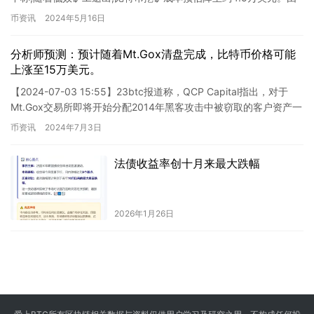
总的来说, 比特币挖矿行业正在变得更加高效和可持续
于无利可图的矿工退出网络,减半后…
币资讯
2024年5月16日
分析师预测：预计随着Mt.Gox清盘完成，比特币价格可能
上涨至15万美元。
【2024-07-03 15:55】23btc报道称，QCP Capital指出，对于
Mt.Gox交易所即将开始分配2014年黑客攻击中被窃取的客户资产一
事，市场存在着增加的担忧，…
币资讯
2024年7月3日
法债收益率创十月来最大跌幅
2026年1月26日