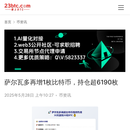
首页
币资讯
萨尔瓦多再增1枚比特币，持仓超6190枚
2025年5月28日 上午10:27
•
币资讯